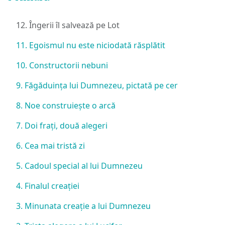
12. Îngerii îl salvează pe Lot
11. Egoismul nu este niciodată răsplătit
10. Constructorii nebuni
9. Făgăduința lui Dumnezeu, pictată pe cer
8. Noe construiește o arcă
7. Doi frați, două alegeri
6. Cea mai tristă zi
5. Cadoul special al lui Dumnezeu
4. Finalul creației
3. Minunata creație a lui Dumnezeu