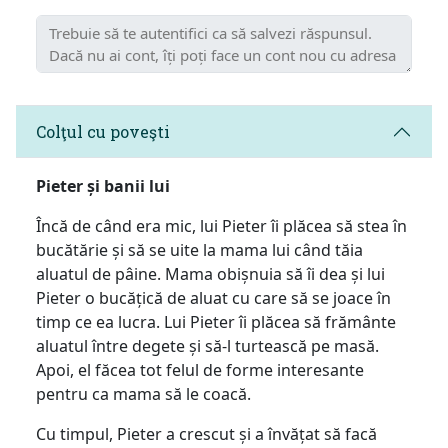
Colţul cu poveşti
Pieter și banii lui
Încă de când era mic, lui Pieter îi plăcea să stea în
bucătărie și să se uite la mama lui când tăia
aluatul de pâine. Mama obișnuia să îi dea și lui
Pieter o bucățică de aluat cu care să se joace în
timp ce ea lucra. Lui Pieter îi plăcea să frământe
aluatul între degete și să-l turtească pe masă.
Apoi, el făcea tot felul de forme interesante
pentru ca mama să le coacă.
Cu timpul, Pieter a crescut și a învățat să facă