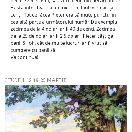
fiecare zece cenți, sau zece cenți din fiecare dolar.
Există întotdeauna un mic punct între dolari și
cenți. Tot ce făcea Pieter era să mute punctul în
cealaltă parte a următorului număr. De exemplu,
zecimea de la 4 dolari ar fi 40 de cenți. Zecimea
de la 25 de dolari ar fi 2,5 dolari. Pieter câștiga
bani. Și, oh, cât de multe lucruri ar fi vrut să
cumpere cu banii săi!
Va continua!
STUDIUL
12
,
19-25 MARTIE