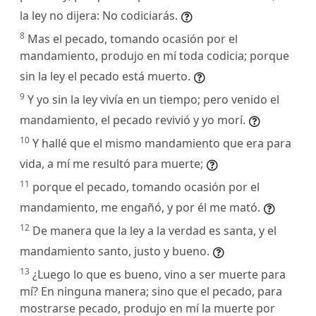
la ley no dijera: No codiciarás.
8
Mas el pecado, tomando ocasión por el
mandamiento, produjo en mí toda codicia; porque
sin la ley el pecado está muerto.
9
Y yo sin la ley vivía en un tiempo; pero venido el
mandamiento, el pecado revivió y yo morí.
10
Y hallé que el mismo mandamiento que era para
vida, a mí me resultó para muerte;
11
porque el pecado, tomando ocasión por el
mandamiento, me engañó, y por él me mató.
12
De manera que la ley a la verdad es santa, y el
mandamiento santo, justo y bueno.
13
¿Luego lo que es bueno, vino a ser muerte para
mí? En ninguna manera; sino que el pecado, para
mostrarse pecado, produjo en mí la muerte por