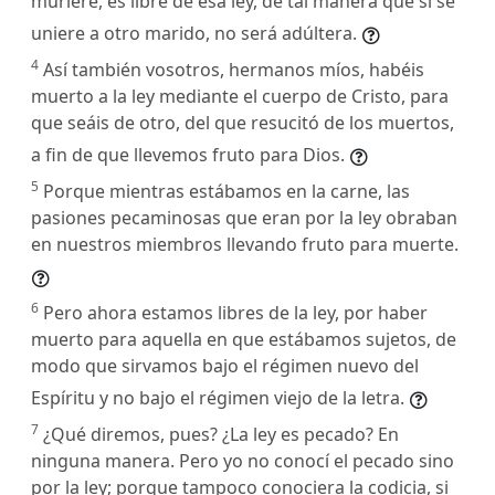
muriere, es libre de esa ley, de tal manera que si se
uniere a otro marido, no será adúltera.
4
Así también vosotros, hermanos míos, habéis
muerto a la ley mediante el cuerpo de Cristo, para
que seáis de otro, del que resucitó de los muertos,
a fin de que llevemos fruto para Dios.
5
Porque mientras estábamos en la carne, las
pasiones pecaminosas que eran por la ley obraban
en nuestros miembros llevando fruto para muerte.
6
Pero ahora estamos libres de la ley, por haber
muerto para aquella en que estábamos sujetos, de
modo que sirvamos bajo el régimen nuevo del
Espíritu y no bajo el régimen viejo de la letra.
7
¿Qué diremos, pues? ¿La ley es pecado? En
ninguna manera. Pero yo no conocí el pecado sino
por la ley; porque tampoco conociera la codicia, si