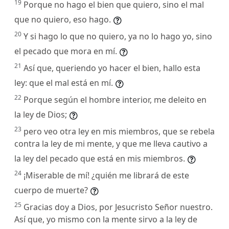
19
Porque no hago el bien que quiero, sino el mal
que no quiero, eso hago.
20
Y si hago lo que no quiero, ya no lo hago yo, sino
el pecado que mora en mí.
21
Así que, queriendo yo hacer el bien, hallo esta
ley: que el mal está en mí.
22
Porque según el hombre interior, me deleito en
la ley de Dios;
23
pero veo otra ley en mis miembros, que se rebela
contra la ley de mi mente, y que me lleva cautivo a
la ley del pecado que está en mis miembros.
24
¡Miserable de mí! ¿quién me librará de este
cuerpo de muerte?
25
Gracias doy a Dios, por Jesucristo Señor nuestro.
Así que, yo mismo con la mente sirvo a la ley de