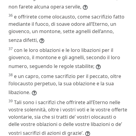
non farete alcuna opera servile,
36
e offrirete come olocausto, come sacrifizio fatto
mediante il fuoco, di soave odore all’Eterno, un
giovenco, un montone, sette agnelli dell’anno,
senza difetti,
37
con le loro oblazioni e le loro libazioni per il
giovenco, il montone e gli agnelli, secondo il loro
numero, seguendo le regole stabilite;
38
e un capro, come sacrifizio per il peccato, oltre
l’olocausto perpetuo, la sua oblazione e la sua
libazione.
39
Tali sono i sacrifizi che offrirete all’Eterno nelle
vostre solennità, oltre i vostri voti e le vostre offerte
volontarie, sia che si tratti de’ vostri olocausti o
delle vostre oblazioni o delle vostre libazioni o de’
vostri sacrifizi di azioni di grazie’.