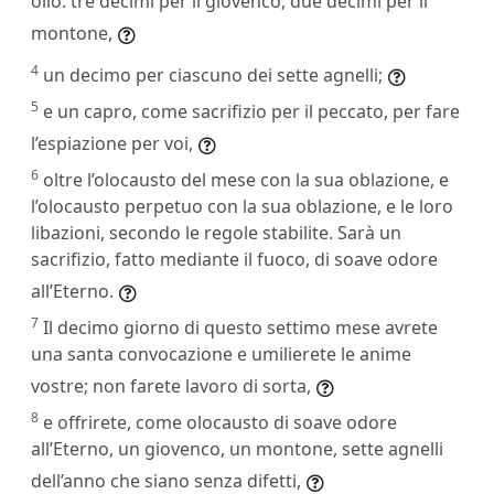
olio: tre decimi per il giovenco, due decimi per il
montone,
4
un decimo per ciascuno dei sette agnelli;
5
e un capro, come sacrifizio per il peccato, per fare
l’espiazione per voi,
6
oltre l’olocausto del mese con la sua oblazione, e
l’olocausto perpetuo con la sua oblazione, e le loro
libazioni, secondo le regole stabilite. Sarà un
sacrifizio, fatto mediante il fuoco, di soave odore
all’Eterno.
7
Il decimo giorno di questo settimo mese avrete
una santa convocazione e umilierete le anime
vostre; non farete lavoro di sorta,
8
e offrirete, come olocausto di soave odore
all’Eterno, un giovenco, un montone, sette agnelli
dell’anno che siano senza difetti,