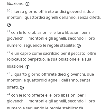
libazione.
20
Il terzo giorno offrirete undici giovenchi, due
montoni, quattordici agnelli dell’anno, senza difetti,
21
con le loro oblazioni e le loro libazioni per i
giovenchi, i montoni e gli agnelli, secondo il loro
numero, seguendo le regole stabilite;
22
e un capro come sacrifizio per il peccato, oltre
l’olocausto perpetuo, la sua oblazione e la sua
libazione.
23
Il quarto giorno offrirete dieci giovenchi, due
montoni e quattordici agnelli dell’anno, senza
difetti,
24
con le loro offerte e le loro libazioni per i
giovenchi, i montoni e gli agnelli, secondo il loro
numero e seguendo le regole stabilite;