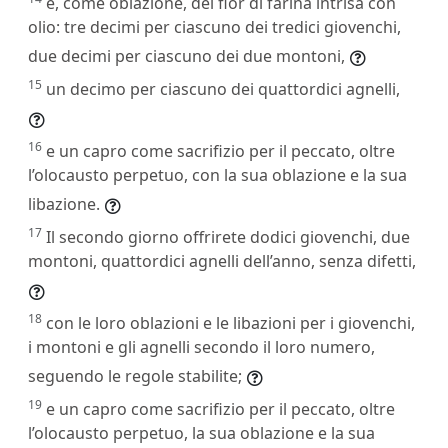
e, come oblazione, del fior di farina intrisa con
olio: tre decimi per ciascuno dei tredici giovenchi,
due decimi per ciascuno dei due montoni,
15
un decimo per ciascuno dei quattordici agnelli,
16
e un capro come sacrifizio per il peccato, oltre
l’olocausto perpetuo, con la sua oblazione e la sua
libazione.
17
Il secondo giorno offrirete dodici giovenchi, due
montoni, quattordici agnelli dell’anno, senza difetti,
18
con le loro oblazioni e le libazioni per i giovenchi,
i montoni e gli agnelli secondo il loro numero,
seguendo le regole stabilite;
19
e un capro come sacrifizio per il peccato, oltre
l’olocausto perpetuo, la sua oblazione e la sua