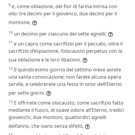
9
e, come oblazione, del fior di farina intrisa con
olio: tre decimi per il giovenco, due decimi per il
montone,
10
un decimo per ciascuno dei sette agnelli;
11
e un capro come sacrifizio per il peccato, oltre il
sacrifizio d’espiazione, l’olocausto perpetuo con la
sua oblazione e le loro libazioni.
12
Il quindicesimo giorno del settimo mese avrete
una santa convocazione; non farete alcuna opera
servile, e celebrerete una festa in onor dell’Eterno
per sette giorni.
13
E offrirete come olocausto, come sacrifizio fatto
mediante il fuoco, di soave odore all’Eterno, tredici
giovenchi, due montoni, quattordici agnelli
dell’anno, che siano senza difetti,
14