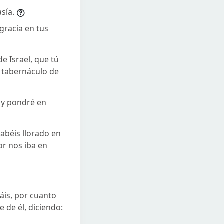
sía.
gracia en tus
e Israel, que tú
l tabernáculo de
, y pondré en
abéis llorado en
or nos iba en
cáis, por cuanto
 de él, diciendo: