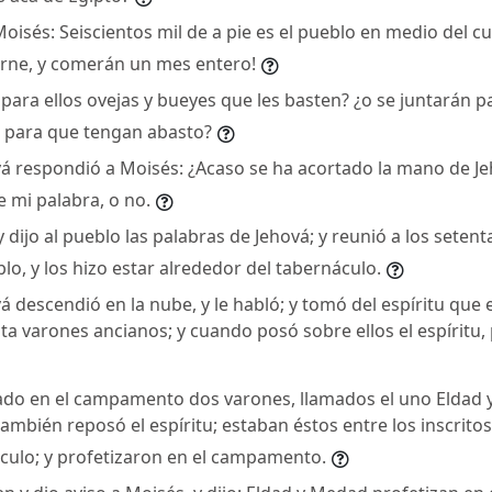
oisés: Seiscientos mil de a pie es el pueblo en medio del cua
carne, y comerán un mes entero!
para ellos ovejas y bueyes que les basten? ¿o se juntarán p
r para que tengan abasto?
á respondió a Moisés: ¿Acaso se ha acortado la mano de J
e mi palabra, o no.
y dijo al pueblo las palabras de Jehová; y reunió a los seten
lo, y los hizo estar alrededor del tabernáculo.
 descendió en la nube, y le habló; y tomó del espíritu que e
ta varones ancianos; y cuando posó sobre ellos el espíritu, 
do en el campamento dos varones, llamados el uno Eldad y
también reposó el espíritu; estaban éstos entre los inscrito
áculo; y profetizaron en el campamento.