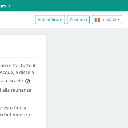
acum →
Autentificare
Cont nou
română
oro città, tutto il
Acque, e disse a
a a Israele.
i alla raunanza,
 presto fino a
 d’intendere; e