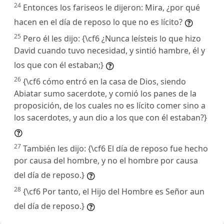
24
Entonces los fariseos le dijeron: Mira, ¿por qué
hacen en el día de reposo lo que no es lícito?
25
Pero él les dijo: {\cf6 ¿Nunca leísteis lo que hizo
David cuando tuvo necesidad, y sintió hambre, él y
los que con él estaban;}
26
{\cf6 cómo entró en la casa de Dios, siendo
Abiatar sumo sacerdote, y comió los panes de la
proposición, de los cuales no es lícito comer sino a
los sacerdotes, y aun dio a los que con él estaban?}
27
También les dijo: {\cf6 El día de reposo fue hecho
por causa del hombre, y no el hombre por causa
del día de reposo.}
28
{\cf6 Por tanto, el Hijo del Hombre es Señor aun
del día de reposo.}