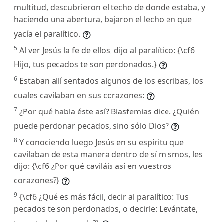
multitud, descubrieron el techo de donde estaba, y
haciendo una abertura, bajaron el lecho en que
yacía el paralítico.
5
Al ver Jesús la fe de ellos, dijo al paralítico: {\cf6
Hijo, tus pecados te son perdonados.}
6
Estaban allí sentados algunos de los escribas, los
cuales cavilaban en sus corazones:
7
¿Por qué habla éste así? Blasfemias dice. ¿Quién
puede perdonar pecados, sino sólo Dios?
8
Y conociendo luego Jesús en su espíritu que
cavilaban de esta manera dentro de sí mismos, les
dijo: {\cf6 ¿Por qué caviláis así en vuestros
corazones?}
9
{\cf6 ¿Qué es más fácil, decir al paralítico: Tus
pecados te son perdonados, o decirle: Levántate,