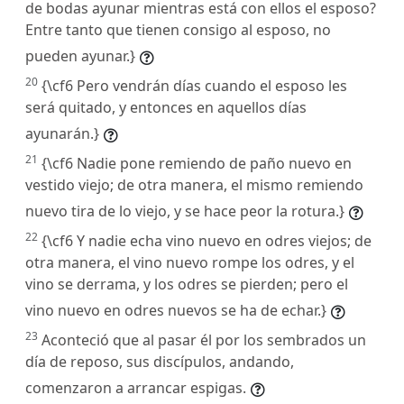
de bodas ayunar mientras está con ellos el esposo?
Entre tanto que tienen consigo al esposo, no
pueden ayunar.}
20
{\cf6 Pero vendrán días cuando el esposo les
será quitado, y entonces en aquellos días
ayunarán.}
21
{\cf6 Nadie pone remiendo de paño nuevo en
vestido viejo; de otra manera, el mismo remiendo
nuevo tira de lo viejo, y se hace peor la rotura.}
22
{\cf6 Y nadie echa vino nuevo en odres viejos; de
otra manera, el vino nuevo rompe los odres, y el
vino se derrama, y los odres se pierden; pero el
vino nuevo en odres nuevos se ha de echar.}
23
Aconteció que al pasar él por los sembrados un
día de reposo, sus discípulos, andando,
comenzaron a arrancar espigas.