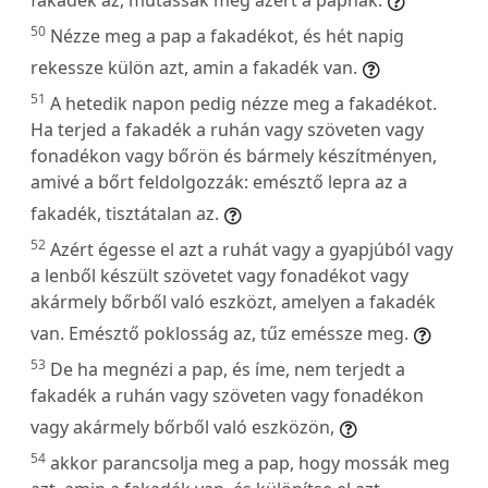
50
Nézze meg a pap a fakadékot, és hét napig
rekessze külön azt, amin a fakadék van.
51
A hetedik napon pedig nézze meg a fakadékot.
Ha terjed a fakadék a ruhán vagy szöveten vagy
fonadékon vagy bőrön és bármely készítményen,
amivé a bőrt feldolgozzák: emésztő lepra az a
fakadék, tisztátalan az.
52
Azért égesse el azt a ruhát vagy a gyapjúból vagy
a lenből készült szövetet vagy fonadékot vagy
akármely bőrből való eszközt, amelyen a fakadék
van. Emésztő poklosság az, tűz eméssze meg.
53
De ha megnézi a pap, és íme, nem terjedt a
fakadék a ruhán vagy szöveten vagy fonadékon
vagy akármely bőrből való eszközön,
54
akkor parancsolja meg a pap, hogy mossák meg