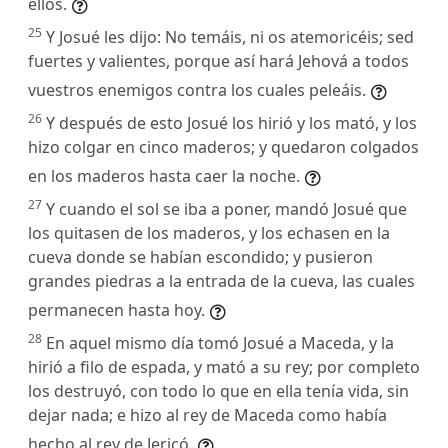
ellos.
25
Y Josué les dijo: No temáis, ni os atemoricéis; sed
fuertes y valientes, porque así hará Jehová a todos
vuestros enemigos contra los cuales peleáis.
26
Y después de esto Josué los hirió y los mató, y los
hizo colgar en cinco maderos; y quedaron colgados
en los maderos hasta caer la noche.
27
Y cuando el sol se iba a poner, mandó Josué que
los quitasen de los maderos, y los echasen en la
cueva donde se habían escondido; y pusieron
grandes piedras a la entrada de la cueva, las cuales
permanecen hasta hoy.
28
En aquel mismo día tomó Josué a Maceda, y la
hirió a filo de espada, y mató a su rey; por completo
los destruyó, con todo lo que en ella tenía vida, sin
dejar nada; e hizo al rey de Maceda como había
hecho al rey de Jericó.