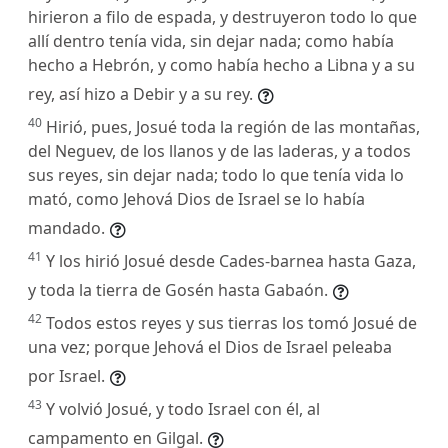
hirieron a filo de espada, y destruyeron todo lo que
allí dentro tenía vida, sin dejar nada; como había
hecho a Hebrón, y como había hecho a Libna y a su
rey, así hizo a Debir y a su rey.
40
Hirió, pues, Josué toda la región de las montañas,
del Neguev, de los llanos y de las laderas, y a todos
sus reyes, sin dejar nada; todo lo que tenía vida lo
mató, como Jehová Dios de Israel se lo había
mandado.
41
Y los hirió Josué desde Cades-barnea hasta Gaza,
y toda la tierra de Gosén hasta Gabaón.
42
Todos estos reyes y sus tierras los tomó Josué de
una vez; porque Jehová el Dios de Israel peleaba
por Israel.
43
Y volvió Josué, y todo Israel con él, al
campamento en Gilgal.