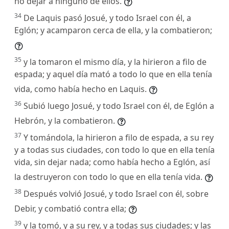
no dejar a ninguno de ellos.
34
De Laquis pasó Josué, y todo Israel con él, a
Eglón; y acamparon cerca de ella, y la combatieron;
35
y la tomaron el mismo día, y la hirieron a filo de
espada; y aquel día mató a todo lo que en ella tenía
vida, como había hecho en Laquis.
36
Subió luego Josué, y todo Israel con él, de Eglón a
Hebrón, y la combatieron.
37
Y tomándola, la hirieron a filo de espada, a su rey
y a todas sus ciudades, con todo lo que en ella tenía
vida, sin dejar nada; como había hecho a Eglón, así
la destruyeron con todo lo que en ella tenía vida.
38
Después volvió Josué, y todo Israel con él, sobre
Debir, y combatió contra ella;
39
y la tomó, y a su rey, y a todas sus ciudades; y las