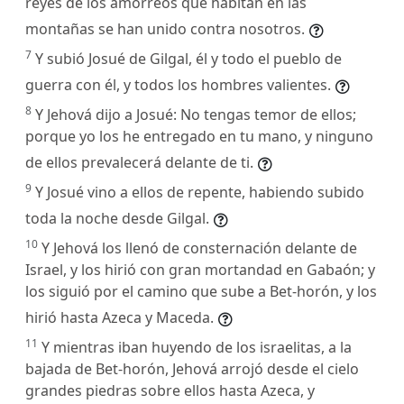
reyes de los amorreos que habitan en las
montañas se han unido contra nosotros.
7
Y subió Josué de Gilgal, él y todo el pueblo de
guerra con él, y todos los hombres valientes.
8
Y Jehová dijo a Josué: No tengas temor de ellos;
porque yo los he entregado en tu mano, y ninguno
de ellos prevalecerá delante de ti.
9
Y Josué vino a ellos de repente, habiendo subido
toda la noche desde Gilgal.
10
Y Jehová los llenó de consternación delante de
Israel, y los hirió con gran mortandad en Gabaón; y
los siguió por el camino que sube a Bet-horón, y los
hirió hasta Azeca y Maceda.
11
Y mientras iban huyendo de los israelitas, a la
bajada de Bet-horón, Jehová arrojó desde el cielo
grandes piedras sobre ellos hasta Azeca, y