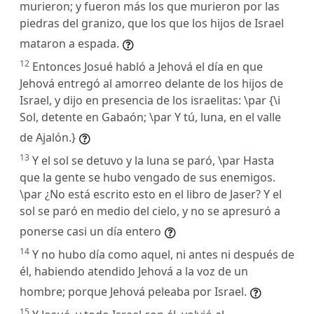
murieron; y fueron más los que murieron por las
piedras del granizo, que los que los hijos de Israel
mataron a espada.
12
Entonces Josué habló a Jehová el día en que
Jehová entregó al amorreo delante de los hijos de
Israel, y dijo en presencia de los israelitas: \par {\i
Sol, detente en Gabaón; \par Y tú, luna, en el valle
de Ajalón.}
13
Y el sol se detuvo y la luna se paró, \par Hasta
que la gente se hubo vengado de sus enemigos.
\par ¿No está escrito esto en el libro de Jaser? Y el
sol se paró en medio del cielo, y no se apresuró a
ponerse casi un día entero
14
Y no hubo día como aquel, ni antes ni después de
él, habiendo atendido Jehová a la voz de un
hombre; porque Jehová peleaba por Israel.
15