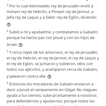
3
Por lo cual Adonisedec rey de Jerusalén envió a
Hoham rey de Hebrón, a Piream rey de Jarmut, a
Jafía rey de Laquis y a Debir rey de Eglón, diciendo:
4
Subid a mí y ayudadme, y combatamos a Gabaón;
porque ha hecho paz con Josué y con los hijos de
Israel.
5
Y cinco reyes de los amorreos, el rey de Jerusalén,
el rey de Hebrón, el rey de Jarmut, el rey de Laquis y
el rey de Eglón, se juntaron y subieron, ellos con
todos sus ejércitos, y acamparon cerca de Gabaón,
y pelearon contra ella.
6
Entonces los moradores de Gabaón enviaron a
decir a Josué al campamento en Gilgal: No niegues
ayuda a tus siervos; sube prontamente a nosotros
para defendernos y ayudarnos; porque todos los