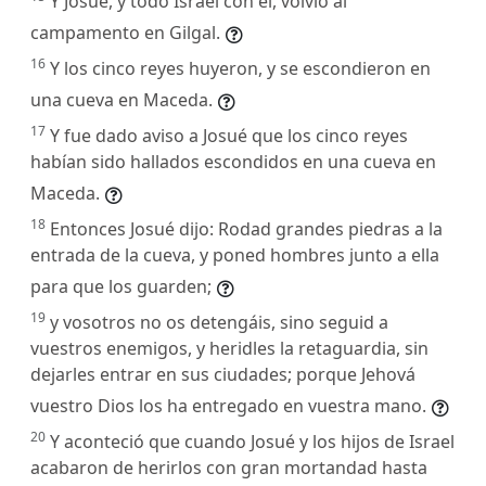
Y Josué, y todo Israel con él, volvió al
campamento en Gilgal.
16
Y los cinco reyes huyeron, y se escondieron en
una cueva en Maceda.
17
Y fue dado aviso a Josué que los cinco reyes
habían sido hallados escondidos en una cueva en
Maceda.
18
Entonces Josué dijo: Rodad grandes piedras a la
entrada de la cueva, y poned hombres junto a ella
para que los guarden;
19
y vosotros no os detengáis, sino seguid a
vuestros enemigos, y heridles la retaguardia, sin
dejarles entrar en sus ciudades; porque Jehová
vuestro Dios los ha entregado en vuestra mano.
20
Y aconteció que cuando Josué y los hijos de Israel
acabaron de herirlos con gran mortandad hasta