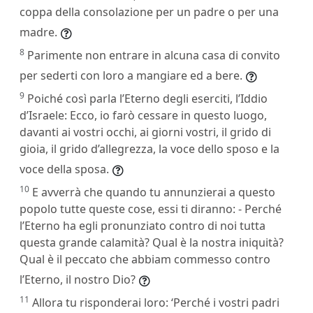
coppa della consolazione per un padre o per una
madre.
8
Parimente non entrare in alcuna casa di convito
per sederti con loro a mangiare ed a bere.
9
Poiché così parla l’Eterno degli eserciti, l’Iddio
d’Israele: Ecco, io farò cessare in questo luogo,
davanti ai vostri occhi, ai giorni vostri, il grido di
gioia, il grido d’allegrezza, la voce dello sposo e la
voce della sposa.
10
E avverrà che quando tu annunzierai a questo
popolo tutte queste cose, essi ti diranno: - Perché
l’Eterno ha egli pronunziato contro di noi tutta
questa grande calamità? Qual è la nostra iniquità?
Qual è il peccato che abbiam commesso contro
l’Eterno, il nostro Dio?
11
Allora tu risponderai loro: ‘Perché i vostri padri