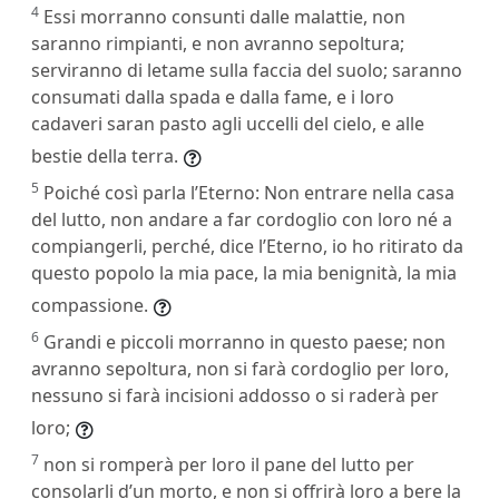
4
Essi morranno consunti dalle malattie, non
saranno rimpianti, e non avranno sepoltura;
serviranno di letame sulla faccia del suolo; saranno
consumati dalla spada e dalla fame, e i loro
cadaveri saran pasto agli uccelli del cielo, e alle
bestie della terra.
5
Poiché così parla l’Eterno: Non entrare nella casa
del lutto, non andare a far cordoglio con loro né a
compiangerli, perché, dice l’Eterno, io ho ritirato da
questo popolo la mia pace, la mia benignità, la mia
compassione.
6
Grandi e piccoli morranno in questo paese; non
avranno sepoltura, non si farà cordoglio per loro,
nessuno si farà incisioni addosso o si raderà per
loro;
7
non si romperà per loro il pane del lutto per
consolarli d’un morto, e non si offrirà loro a bere la