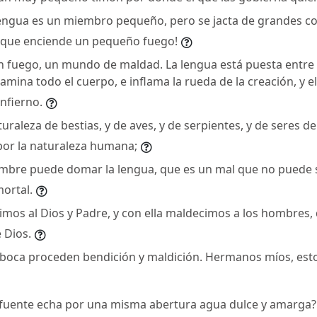
lengua es un miembro pequeño, pero se jacta de grandes co
sque enciende un pequeño fuego!
un fuego, un mundo de maldad. La lengua está puesta entre
mina todo el cuerpo, e inflama la rueda de la creación, y e
infierno.
raleza de bestias, y de aves, y de serpientes, y de seres d
or la naturaleza humana;
mbre puede domar la lengua, que es un mal que no puede 
ortal.
imos al Dios y Padre, y con ella maldecimos a los hombres,
 Dios.
oca proceden bendición y maldición. Hermanos míos, esto 
fuente echa por una misma abertura agua dulce y amarga?