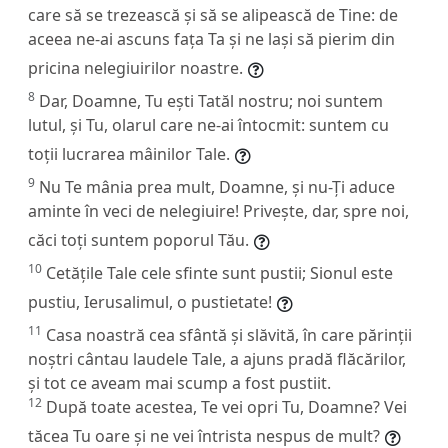
care să se trezească și să se alipească de Tine: de
aceea ne-ai ascuns fața Ta și ne lași să pierim din
pricina nelegiuirilor noastre.
8
Dar, Doamne, Tu ești Tatăl nostru; noi suntem
lutul, și Tu, olarul care ne-ai întocmit: suntem cu
toții lucrarea mâinilor Tale.
9
Nu Te mânia prea mult, Doamne, și nu-Ți aduce
aminte în veci de nelegiuire! Privește, dar, spre noi,
căci toți suntem poporul Tău.
10
Cetățile Tale cele sfinte sunt pustii; Sionul este
pustiu, Ierusalimul, o pustietate!
11
Casa noastră cea sfântă și slăvită, în care părinții
noștri cântau laudele Tale, a ajuns pradă flăcărilor,
și tot ce aveam mai scump a fost pustiit.
12
După toate acestea, Te vei opri Tu, Doamne? Vei
tăcea Tu oare și ne vei întrista nespus de mult?