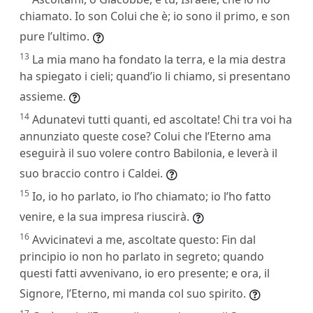
chiamato. Io son Colui che è; io sono il primo, e son
pure l’ultimo.
13
La mia mano ha fondato la terra, e la mia destra
ha spiegato i cieli; quand’io li chiamo, si presentano
assieme.
14
Adunatevi tutti quanti, ed ascoltate! Chi tra voi ha
annunziato queste cose? Colui che l’Eterno ama
eseguirà il suo volere contro Babilonia, e leverà il
suo braccio contro i Caldei.
15
Io, io ho parlato, io l’ho chiamato; io l’ho fatto
venire, e la sua impresa riuscirà.
16
Avvicinatevi a me, ascoltate questo: Fin dal
principio io non ho parlato in segreto; quando
questi fatti avvenivano, io ero presente; e ora, il
Signore, l’Eterno, mi manda col suo spirito.