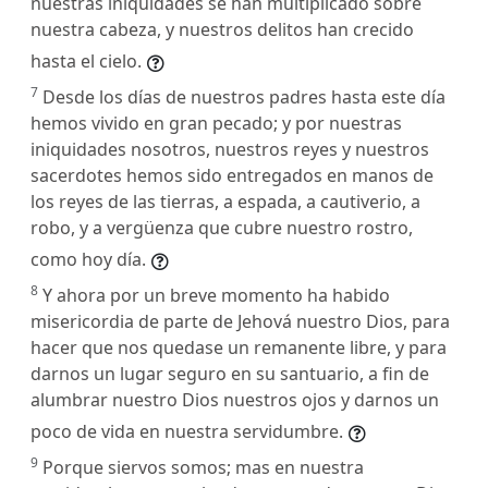
nuestras iniquidades se han multiplicado sobre
nuestra cabeza, y nuestros delitos han crecido
hasta el cielo.
7
Desde los días de nuestros padres hasta este día
hemos vivido en gran pecado; y por nuestras
iniquidades nosotros, nuestros reyes y nuestros
sacerdotes hemos sido entregados en manos de
los reyes de las tierras, a espada, a cautiverio, a
robo, y a vergüenza que cubre nuestro rostro,
como hoy día.
8
Y ahora por un breve momento ha habido
misericordia de parte de Jehová nuestro Dios, para
hacer que nos quedase un remanente libre, y para
darnos un lugar seguro en su santuario, a fin de
alumbrar nuestro Dios nuestros ojos y darnos un
poco de vida en nuestra servidumbre.
9
Porque siervos somos; mas en nuestra