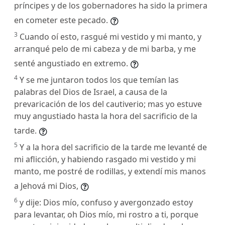
príncipes y de los gobernadores ha sido la primera
en cometer este pecado.
3
Cuando oí esto, rasgué mi vestido y mi manto, y
arranqué pelo de mi cabeza y de mi barba, y me
senté angustiado en extremo.
4
Y se me juntaron todos los que temían las
palabras del Dios de Israel, a causa de la
prevaricación de los del cautiverio; mas yo estuve
muy angustiado hasta la hora del sacrificio de la
tarde.
5
Y a la hora del sacrificio de la tarde me levanté de
mi aflicción, y habiendo rasgado mi vestido y mi
manto, me postré de rodillas, y extendí mis manos
a Jehová mi Dios,
6
y dije: Dios mío, confuso y avergonzado estoy
para levantar, oh Dios mío, mi rostro a ti, porque