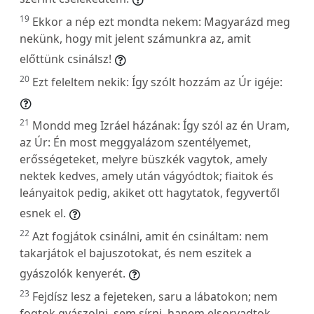
19
Ekkor a nép ezt mondta nekem: Magyarázd meg
nekünk, hogy mit jelent számunkra az, amit
előttünk csinálsz!
20
Ezt feleltem nekik: Így szólt hozzám az Úr igéje:
21
Mondd meg Izráel házának: Így szól az én Uram,
az Úr: Én most meggyalázom szentélyemet,
erősségeteket, melyre büszkék vagytok, amely
nektek kedves, amely után vágyódtok; fiaitok és
leányaitok pedig, akiket ott hagytatok, fegyvertől
esnek el.
22
Azt fogjátok csinálni, amit én csináltam: nem
takarjátok el bajuszotokat, és nem eszitek a
gyászolók kenyerét.
23
Fejdísz lesz a fejeteken, saru a lábatokon; nem
fogtok gyászolni, sem sírni, hanem elsorvadtok