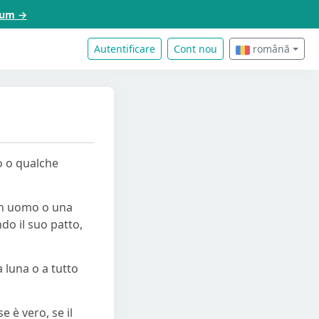
acum →
Autentificare
Cont nou
română
o o qualche
, un uomo o una
do il suo patto,
a luna o a tutto
e è vero, se il