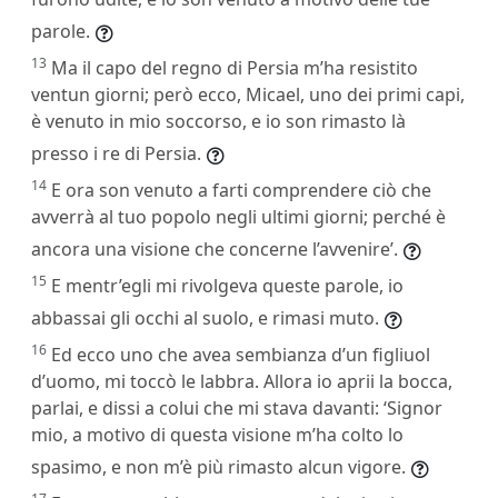
parole.
13
Ma il capo del regno di Persia m’ha resistito
ventun giorni; però ecco, Micael, uno dei primi capi,
è venuto in mio soccorso, e io son rimasto là
presso i re di Persia.
14
E ora son venuto a farti comprendere ciò che
avverrà al tuo popolo negli ultimi giorni; perché è
ancora una visione che concerne l’avvenire’.
15
E mentr’egli mi rivolgeva queste parole, io
abbassai gli occhi al suolo, e rimasi muto.
16
Ed ecco uno che avea sembianza d’un figliuol
d’uomo, mi toccò le labbra. Allora io aprii la bocca,
parlai, e dissi a colui che mi stava davanti: ‘Signor
mio, a motivo di questa visione m’ha colto lo
spasimo, e non m’è più rimasto alcun vigore.