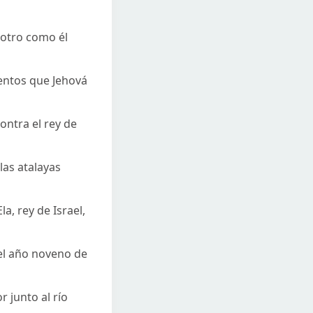
 otro como él
ientos que Jehová
ontra el rey de
las atalayas
a, rey de Israel,
 el año noveno de
r junto al río