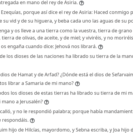
tregada en mano del rey de Asiria.
Ezequías, porque así dice el rey de Asiria: Haced conmigo paz
su vid y de su higuera, y beba cada uno las aguas de su p
nga y os lleve a una tierra como la vuestra, tierra de grano 
tierra de olivas, de aceite, y de miel; y viviréis, y no moriréi
os engaña cuando dice: Jehová nos librará.
e los dioses de las naciones ha librado su tierra de la man
 dios de Hamat y de Arfad? ¿Dónde está el dios de Sefarvaim
tos librar a Samaria de mi mano?
dos los dioses de estas tierras ha librado su tierra de mi 
i mano a Jerusalén?
calló, y no le respondió palabra; porque había mandamiento 
e respondáis.
im hijo de Hilcías, mayordomo, y Sebna escriba, y Joa hijo de