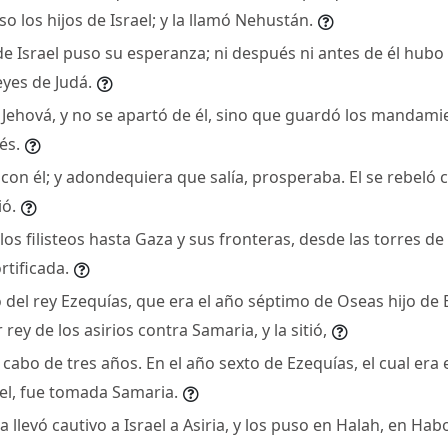
 los hijos de Israel; y la llamó Nehustán.
de Israel puso su esperanza; ni después ni antes de él hubo
eyes de Judá.
 Jehová, y no se apartó de él, sino que guardó los mandam
és.
con él; y adondequiera que salía, prosperaba. El se rebeló c
ió.
los filisteos hasta Gaza y sus fronteras, desde las torres de 
rtificada.
 del rey Ezequías, que era el año séptimo de Oseas hijo de El
ey de los asirios contra Samaria, y la sitió,
 cabo de tres años. En el año sexto de Ezequías, el cual era
el, fue tomada Samaria.
ia llevó cautivo a Israel a Asiria, y los puso en Halah, en Habo