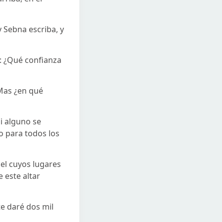
y Sebna escriba, y
a: ¿Qué confianza
 Mas ¿en qué
si alguno se
to para todos los
el cuyos lugares
e este altar
te daré dos mil