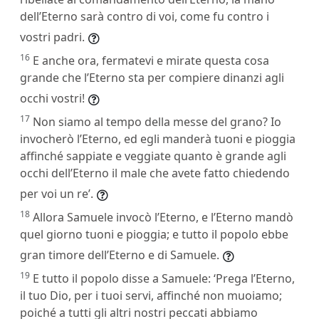
dell’Eterno sarà contro di voi, come fu contro i
vostri padri.
16
E anche ora, fermatevi e mirate questa cosa
grande che l’Eterno sta per compiere dinanzi agli
occhi vostri!
17
Non siamo al tempo della messe del grano? Io
invocherò l’Eterno, ed egli manderà tuoni e pioggia
affinché sappiate e veggiate quanto è grande agli
occhi dell’Eterno il male che avete fatto chiedendo
per voi un re’.
18
Allora Samuele invocò l’Eterno, e l’Eterno mandò
quel giorno tuoni e pioggia; e tutto il popolo ebbe
gran timore dell’Eterno e di Samuele.
19
E tutto il popolo disse a Samuele: ‘Prega l’Eterno,
il tuo Dio, per i tuoi servi, affinché non muoiamo;
poiché a tutti gli altri nostri peccati abbiamo