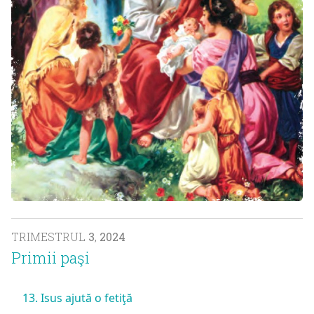
TRIMESTRUL
3
,
2024
Primii paşi
13. Isus ajută o fetiţă