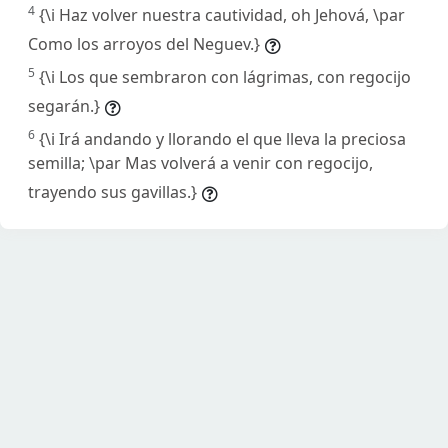
4
{\i Haz volver nuestra cautividad, oh Jehová, \par
Como los arroyos del Neguev.}
5
{\i Los que sembraron con lágrimas, con regocijo
segarán.}
6
{\i Irá andando y llorando el que lleva la preciosa
semilla; \par Mas volverá a venir con regocijo,
trayendo sus gavillas.}