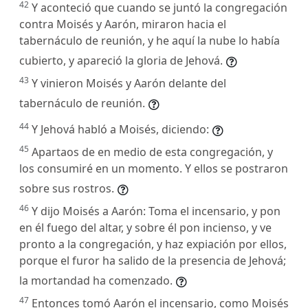
42
Y aconteció que cuando se juntó la congregación
contra Moisés y Aarón, miraron hacia el
tabernáculo de reunión, y he aquí la nube lo había
cubierto, y apareció la gloria de Jehová.
43
Y vinieron Moisés y Aarón delante del
tabernáculo de reunión.
44
Y Jehová habló a Moisés, diciendo:
45
Apartaos de en medio de esta congregación, y
los consumiré en un momento. Y ellos se postraron
sobre sus rostros.
46
Y dijo Moisés a Aarón: Toma el incensario, y pon
en él fuego del altar, y sobre él pon incienso, y ve
pronto a la congregación, y haz expiación por ellos,
porque el furor ha salido de la presencia de Jehová;
la mortandad ha comenzado.
47
Entonces tomó Aarón el incensario, como Moisés