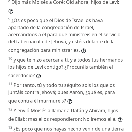
8
Dijo más Moisés a Coré: Oíd ahora, hijos de Leví:
9
¿Os es poco que el Dios de Israel os haya
apartado de la congregación de Israel,
acercándoos a él para que ministréis en el servicio
del tabernáculo de Jehová, y estéis delante de la
congregación para ministrarles,
10
y que te hizo acercar a ti, y a todos tus hermanos
los hijos de Leví contigo? ¿Procuráis también el
sacerdocio?
11
Por tanto, tú y todo tu séquito sois los que os
juntáis contra Jehová; pues Aarón, ¿qué es, para
que contra él murmuréis?
12
Y envió Moisés a llamar a Datán y Abiram, hijos
de Eliab; mas ellos respondieron: No iremos allá.
13
¿Es poco que nos hayas hecho venir de una tierra