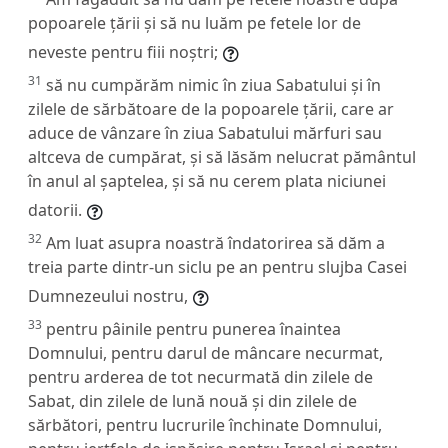
popoarele țării și să nu luăm pe fetele lor de
neveste pentru fiii noștri;
31
să nu cumpărăm nimic în ziua Sabatului și în
zilele de sărbătoare de la popoarele țării, care ar
aduce de vânzare în ziua Sabatului mărfuri sau
altceva de cumpărat, și să lăsăm nelucrat pământul
în anul al șaptelea, și să nu cerem plata niciunei
datorii.
32
Am luat asupra noastră îndatorirea să dăm a
treia parte dintr-un siclu pe an pentru slujba Casei
Dumnezeului nostru,
33
pentru pâinile pentru punerea înaintea
Domnului, pentru darul de mâncare necurmat,
pentru arderea de tot necurmată din zilele de
Sabat, din zilele de lună nouă și din zilele de
sărbători, pentru lucrurile închinate Domnului,