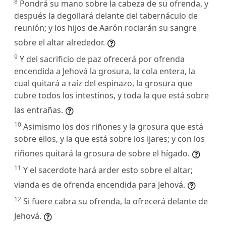
8
Pondrá su mano sobre la cabeza de su ofrenda, y
después la degollará delante del tabernáculo de
reunión; y los hijos de Aarón rociarán su sangre
sobre el altar alrededor.
9
Y del sacrificio de paz ofrecerá por ofrenda
encendida a Jehová la grosura, la cola entera, la
cual quitará a raíz del espinazo, la grosura que
cubre todos los intestinos, y toda la que está sobre
las entrañas.
10
Asimismo los dos riñones y la grosura que está
sobre ellos, y la que está sobre los ijares; y con los
riñones quitará la grosura de sobre el hígado.
11
Y el sacerdote hará arder esto sobre el altar;
vianda es de ofrenda encendida para Jehová.
12
Si fuere cabra su ofrenda, la ofrecerá delante de
Jehová.