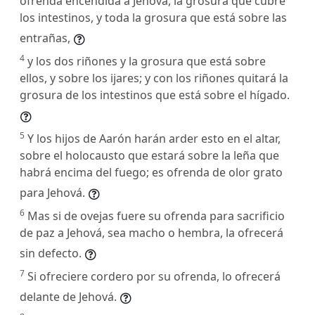
ofrenda encendida a Jehová, la grosura que cubre
los intestinos, y toda la grosura que está sobre las
entrañas,
4
y los dos riñones y la grosura que está sobre
ellos, y sobre los ijares; y con los riñones quitará la
grosura de los intestinos que está sobre el hígado.
5
Y los hijos de Aarón harán arder esto en el altar,
sobre el holocausto que estará sobre la leña que
habrá encima del fuego; es ofrenda de olor grato
para Jehová.
6
Mas si de ovejas fuere su ofrenda para sacrificio
de paz a Jehová, sea macho o hembra, la ofrecerá
sin defecto.
7
Si ofreciere cordero por su ofrenda, lo ofrecerá
delante de Jehová.