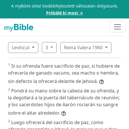
A myBible oldal továbbfejlesztett változatán dolgozunk.
Próbáld ki most →
Leviticul
3
Reina Valera 1960
1
Si su ofrenda fuere sacrificio de paz, si hubiere de
ofrecerla de ganado vacuno, sea macho o hembra,
sin defecto la ofrecerá delante de Jehová.
2
Pondrá su mano sobre la cabeza de su ofrenda, y
la degollará a la puerta del tabernáculo de reunión;
y los sacerdotes hijos de Aarón rociarán su sangre
sobre el altar alrededor.
3
Luego ofrecerá del sacrificio de paz, como