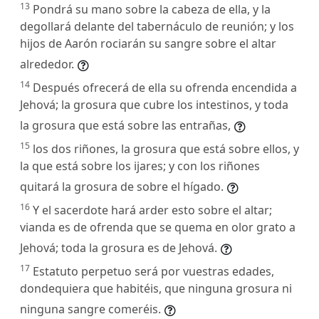
13
Pondrá su mano sobre la cabeza de ella, y la
degollará delante del tabernáculo de reunión; y los
hijos de Aarón rociarán su sangre sobre el altar
alrededor.
14
Después ofrecerá de ella su ofrenda encendida a
Jehová; la grosura que cubre los intestinos, y toda
la grosura que está sobre las entrañas,
15
los dos riñones, la grosura que está sobre ellos, y
la que está sobre los ijares; y con los riñones
quitará la grosura de sobre el hígado.
16
Y el sacerdote hará arder esto sobre el altar;
vianda es de ofrenda que se quema en olor grato a
Jehová; toda la grosura es de Jehová.
17
Estatuto perpetuo será por vuestras edades,
dondequiera que habitéis, que ninguna grosura ni
ninguna sangre comeréis.