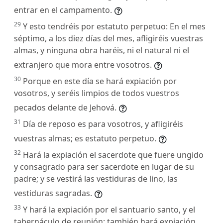
entrar en el campamento.
29
Y esto tendréis por estatuto perpetuo: En el mes
séptimo, a los diez días del mes, afligiréis vuestras
almas, y ninguna obra haréis, ni el natural ni el
extranjero que mora entre vosotros.
30
Porque en este día se hará expiación por
vosotros, y seréis limpios de todos vuestros
pecados delante de Jehová.
31
Día de reposo es para vosotros, y afligiréis
vuestras almas; es estatuto perpetuo.
32
Hará la expiación el sacerdote que fuere ungido
y consagrado para ser sacerdote en lugar de su
padre; y se vestirá las vestiduras de lino, las
vestiduras sagradas.
33
Y hará la expiación por el santuario santo, y el
tabernáculo de reunión; también hará expiación