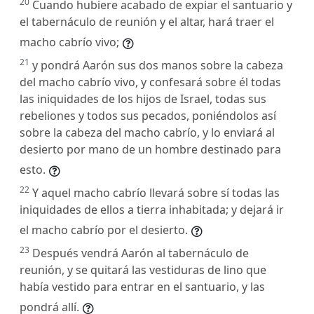
20
Cuando hubiere acabado de expiar el santuario y
el tabernáculo de reunión y el altar, hará traer el
macho cabrío vivo;
21
y pondrá Aarón sus dos manos sobre la cabeza
del macho cabrío vivo, y confesará sobre él todas
las iniquidades de los hijos de Israel, todas sus
rebeliones y todos sus pecados, poniéndolos así
sobre la cabeza del macho cabrío, y lo enviará al
desierto por mano de un hombre destinado para
esto.
22
Y aquel macho cabrío llevará sobre sí todas las
iniquidades de ellos a tierra inhabitada; y dejará ir
el macho cabrío por el desierto.
23
Después vendrá Aarón al tabernáculo de
reunión, y se quitará las vestiduras de lino que
había vestido para entrar en el santuario, y las
pondrá allí.