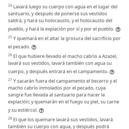
24
Lavará luego su cuerpo con agua en el lugar del
santuario, y después de ponerse sus vestidos
saldrá, y hará su holocausto, y el holocausto del
pueblo, y hará la expiación por sí y por el pueblo.
25
Y quemará en el altar la grosura del sacrificio por
el pecado.
26
El que hubiere llevado el macho cabrío a Azazel,
lavará sus vestidos, lavará también con agua su
cuerpo, y después entrará en el campamento.
27
Y sacarán fuera del campamento el becerro y el
macho cabrío inmolados por el pecado, cuya
sangre fue llevada al santuario para hacer la
expiación; y quemarán en el fuego su piel, su carne
y su estiércol.
28
El que los quemare lavará sus vestidos, lavará
también su cuerpo con agua, y después podrá