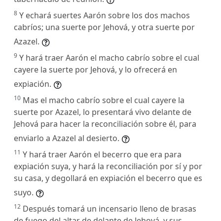
8
Y echará suertes Aarón sobre los dos machos
cabríos; una suerte por Jehová, y otra suerte por
Azazel.
9
Y hará traer Aarón el macho cabrío sobre el cual
cayere la suerte por Jehová, y lo ofrecerá en
expiación.
10
Mas el macho cabrío sobre el cual cayere la
suerte por Azazel, lo presentará vivo delante de
Jehová para hacer la reconciliación sobre él, para
enviarlo a Azazel al desierto.
11
Y hará traer Aarón el becerro que era para
expiación suya, y hará la reconciliación por sí y por
su casa, y degollará en expiación el becerro que es
suyo.
12
Después tomará un incensario lleno de brasas
de fuego del altar de delante de Jehová, y sus