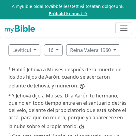
A myBible oldal továbbfejlesztett változatán dolgozunk.
Próbáld ki most →
Leviticul
16
Reina Valera 1960
1
Habló Jehová a Moisés después de la muerte de
los dos hijos de Aarón, cuando se acercaron
delante de Jehová, y murieron.
2
Y Jehová dijo a Moisés: Di a Aarón tu hermano,
que no en todo tiempo entre en el santuario detrás
del velo, delante del propiciatorio que está sobre el
arca, para que no muera; porque yo apareceré en
la nube sobre el propiciatorio.
3