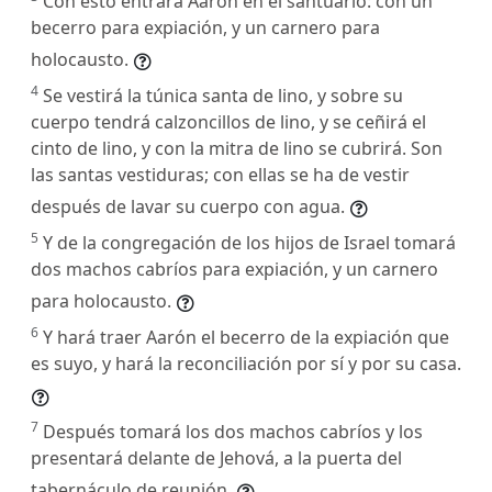
Con esto entrará Aarón en el santuario: con un
becerro para expiación, y un carnero para
holocausto.
4
Se vestirá la túnica santa de lino, y sobre su
cuerpo tendrá calzoncillos de lino, y se ceñirá el
cinto de lino, y con la mitra de lino se cubrirá. Son
las santas vestiduras; con ellas se ha de vestir
después de lavar su cuerpo con agua.
5
Y de la congregación de los hijos de Israel tomará
dos machos cabríos para expiación, y un carnero
para holocausto.
6
Y hará traer Aarón el becerro de la expiación que
es suyo, y hará la reconciliación por sí y por su casa.
7
Después tomará los dos machos cabríos y los
presentará delante de Jehová, a la puerta del
tabernáculo de reunión.