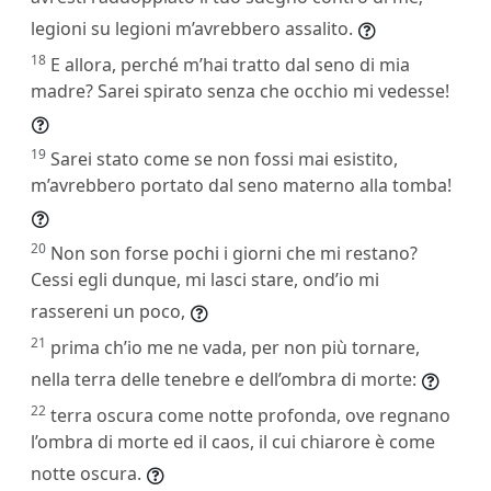
legioni su legioni m’avrebbero assalito.
18
E allora, perché m’hai tratto dal seno di mia
madre? Sarei spirato senza che occhio mi vedesse!
19
Sarei stato come se non fossi mai esistito,
m’avrebbero portato dal seno materno alla tomba!
20
Non son forse pochi i giorni che mi restano?
Cessi egli dunque, mi lasci stare, ond’io mi
rassereni un poco,
21
prima ch’io me ne vada, per non più tornare,
nella terra delle tenebre e dell’ombra di morte:
22
terra oscura come notte profonda, ove regnano
l’ombra di morte ed il caos, il cui chiarore è come
notte oscura.