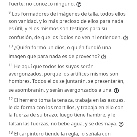
Fuerte; no conozco ninguno.
9
Los formadores de imágenes de talla, todos ellos
son vanidad, y lo más precioso de ellos para nada
es útil; y ellos mismos son testigos para su
confusión, de que los ídolos no ven ni entienden.
10
¿Quién formó un dios, o quién fundió una
imagen que para nada es de provecho?
11
He aquí que todos los suyos serán
avergonzados, porque los artífices mismos son
hombres. Todos ellos se juntarán, se presentarán,
se asombrarán, y serán avergonzados a una.
12
El herrero toma la tenaza, trabaja en las ascuas,
le da forma con los martillos, y trabaja en ello con
la fuerza de su brazo; luego tiene hambre, y le
faltan las fuerzas; no bebe agua, y se desmaya.
13
El carpintero tiende la regla, lo señala con