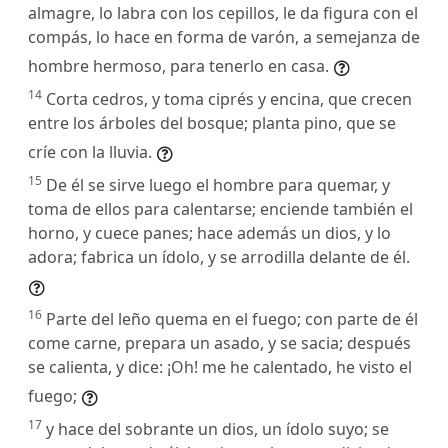
almagre, lo labra con los cepillos, le da figura con el
compás, lo hace en forma de varón, a semejanza de
hombre hermoso, para tenerlo en casa.
14
Corta cedros, y toma ciprés y encina, que crecen
entre los árboles del bosque; planta pino, que se
críe con la lluvia.
15
De él se sirve luego el hombre para quemar, y
toma de ellos para calentarse; enciende también el
horno, y cuece panes; hace además un dios, y lo
adora; fabrica un ídolo, y se arrodilla delante de él.
16
Parte del leño quema en el fuego; con parte de él
come carne, prepara un asado, y se sacia; después
se calienta, y dice: ¡Oh! me he calentado, he visto el
fuego;
17
y hace del sobrante un dios, un ídolo suyo; se