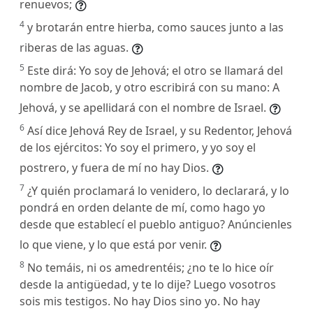
renuevos;
4
y brotarán entre hierba, como sauces junto a las
riberas de las aguas.
5
Este dirá: Yo soy de Jehová; el otro se llamará del
nombre de Jacob, y otro escribirá con su mano: A
Jehová, y se apellidará con el nombre de Israel.
6
Así dice Jehová Rey de Israel, y su Redentor, Jehová
de los ejércitos: Yo soy el primero, y yo soy el
postrero, y fuera de mí no hay Dios.
7
¿Y quién proclamará lo venidero, lo declarará, y lo
pondrá en orden delante de mí, como hago yo
desde que establecí el pueblo antiguo? Anúncienles
lo que viene, y lo que está por venir.
8
No temáis, ni os amedrentéis; ¿no te lo hice oír
desde la antigüedad, y te lo dije? Luego vosotros
sois mis testigos. No hay Dios sino yo. No hay