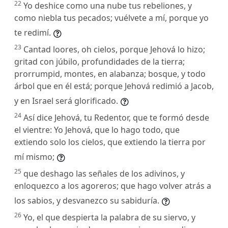
22
Yo deshice como una nube tus rebeliones, y
como niebla tus pecados; vuélvete a mí, porque yo
te redimí.
23
Cantad loores, oh cielos, porque Jehová lo hizo;
gritad con júbilo, profundidades de la tierra;
prorrumpid, montes, en alabanza; bosque, y todo
árbol que en él está; porque Jehová redimió a Jacob,
y en Israel será glorificado.
24
Así dice Jehová, tu Redentor, que te formó desde
el vientre: Yo Jehová, que lo hago todo, que
extiendo solo los cielos, que extiendo la tierra por
mí mismo;
25
que deshago las señales de los adivinos, y
enloquezco a los agoreros; que hago volver atrás a
los sabios, y desvanezco su sabiduría.
26
Yo, el que despierta la palabra de su siervo, y