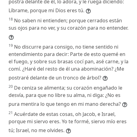
postra delante de él, lo adora, y le ruega diciendo:
Líbrame, porque mi Dios eres tú.
18
No saben ni entienden; porque cerrados están
sus ojos para no ver, y su corazón para no entender.
19
No discurre para consigo, no tiene sentido ni
entendimiento para decir: Parte de esto quemé en
el fuego, y sobre sus brasas cocí pan, asé carne, y la
comí. ¿Haré del resto de él una abominación? ¿Me
postraré delante de un tronco de árbol?
20
De ceniza se alimenta; su corazón engañado le
desvía, para que no libre su alma, ni diga: ¿No es
pura mentira lo que tengo en mi mano derecha?
21
Acuérdate de estas cosas, oh Jacob, e Israel,
porque mi siervo eres. Yo te formé, siervo mío eres
tú; Israel, no me olvides.