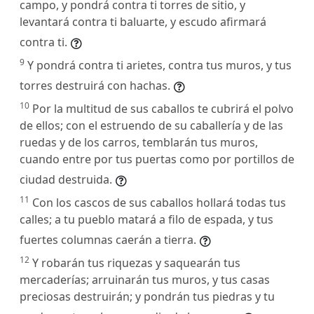
campo, y pondrá contra ti torres de sitio, y
levantará contra ti baluarte, y escudo afirmará
contra ti.
9
Y pondrá contra ti arietes, contra tus muros, y tus
torres destruirá con hachas.
10
Por la multitud de sus caballos te cubrirá el polvo
de ellos; con el estruendo de su caballería y de las
ruedas y de los carros, temblarán tus muros,
cuando entre por tus puertas como por portillos de
ciudad destruida.
11
Con los cascos de sus caballos hollará todas tus
calles; a tu pueblo matará a filo de espada, y tus
fuertes columnas caerán a tierra.
12
Y robarán tus riquezas y saquearán tus
mercaderías; arruinarán tus muros, y tus casas
preciosas destruirán; y pondrán tus piedras y tu