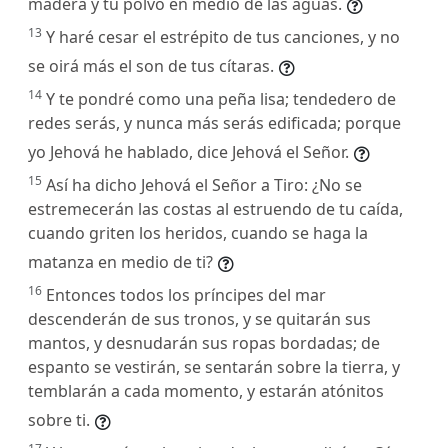
madera y tu polvo en medio de las aguas.
13
Y haré cesar el estrépito de tus canciones, y no
se oirá más el son de tus cítaras.
14
Y te pondré como una peña lisa; tendedero de
redes serás, y nunca más serás edificada; porque
yo Jehová he hablado, dice Jehová el Señor.
15
Así ha dicho Jehová el Señor a Tiro: ¿No se
estremecerán las costas al estruendo de tu caída,
cuando griten los heridos, cuando se haga la
matanza en medio de ti?
16
Entonces todos los príncipes del mar
descenderán de sus tronos, y se quitarán sus
mantos, y desnudarán sus ropas bordadas; de
espanto se vestirán, se sentarán sobre la tierra, y
temblarán a cada momento, y estarán atónitos
sobre ti.