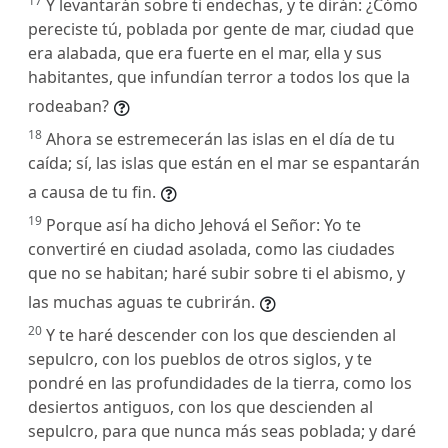
17
Y levantarán sobre ti endechas, y te dirán: ¿Cómo
pereciste tú, poblada por gente de mar, ciudad que
era alabada, que era fuerte en el mar, ella y sus
habitantes, que infundían terror a todos los que la
rodeaban?
18
Ahora se estremecerán las islas en el día de tu
caída; sí, las islas que están en el mar se espantarán
a causa de tu fin.
19
Porque así ha dicho Jehová el Señor: Yo te
convertiré en ciudad asolada, como las ciudades
que no se habitan; haré subir sobre ti el abismo, y
las muchas aguas te cubrirán.
20
Y te haré descender con los que descienden al
sepulcro, con los pueblos de otros siglos, y te
pondré en las profundidades de la tierra, como los
desiertos antiguos, con los que descienden al
sepulcro, para que nunca más seas poblada; y daré