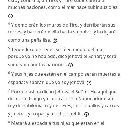
estoy contra ti, oh Tiro, y haré subir contra ti
muchas naciones, como el mar hace subir sus olas.
4
Y demolerán los muros de Tiro, y derribarán sus
torres; y barreré de ella hasta su polvo, y la dejaré
como una peña lisa.
5
Tendedero de redes será en medio del mar,
porque yo he hablado, dice Jehová el Señor; y será
saqueada por las naciones.
6
Y sus hijas que están en el campo serán muertas a
espada; y sabrán que yo soy Jehová.
7
Porque así ha dicho Jehová el Señor: He aquí que
del norte traigo yo contra Tiro a Nabucodonosor
rey de Babilonia, rey de reyes, con caballos y carros
y jinetes, y tropas y mucho pueblo.
8
Matará a espada a tus hijas que están en el