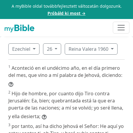
A myBible oldal továbbfejlesztett változatán dolgozunk.
Próbáld ki most →
Ezechiel
26
Reina Valera 1960
1
Aconteció en el undécimo año, en el día primero
del mes, que vino a mí palabra de Jehová, diciendo:
2
Hijo de hombre, por cuanto dijo Tiro contra
Jerusalén: Ea, bien; quebrantada está la que era
puerta de las naciones; a mí se volvió; yo seré llena,
y ella desierta;
3
por tanto, así ha dicho Jehová el Señor: He aquí yo