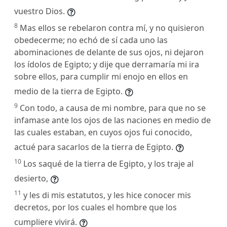
vuestro Dios.
8
Mas ellos se rebelaron contra mí, y no quisieron
obedecerme; no echó de sí cada uno las
abominaciones de delante de sus ojos, ni dejaron
los ídolos de Egipto; y dije que derramaría mi ira
sobre ellos, para cumplir mi enojo en ellos en
medio de la tierra de Egipto.
9
Con todo, a causa de mi nombre, para que no se
infamase ante los ojos de las naciones en medio de
las cuales estaban, en cuyos ojos fui conocido,
actué para sacarlos de la tierra de Egipto.
10
Los saqué de la tierra de Egipto, y los traje al
desierto,
11
y les di mis estatutos, y les hice conocer mis
decretos, por los cuales el hombre que los
cumpliere vivirá.