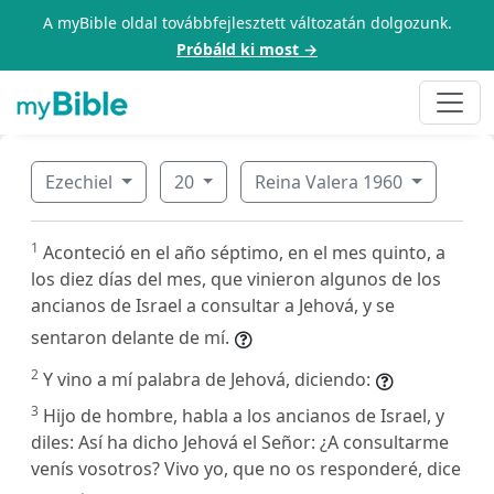
A myBible oldal továbbfejlesztett változatán dolgozunk.
Próbáld ki most →
Ezechiel
20
Reina Valera 1960
1
Aconteció en el año séptimo, en el mes quinto, a
los diez días del mes, que vinieron algunos de los
ancianos de Israel a consultar a Jehová, y se
sentaron delante de mí.
2
Y vino a mí palabra de Jehová, diciendo:
3
Hijo de hombre, habla a los ancianos de Israel, y
diles: Así ha dicho Jehová el Señor: ¿A consultarme
venís vosotros? Vivo yo, que no os responderé, dice