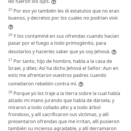
les fueron los ojos.
25
Por eso yo también les di estatutos que no eran
buenos, y decretos por los cuales no podrían vivir.
26
Y los contaminé en sus ofrendas cuando hacían
pasar por el fuego a todo primogénito, para
desolarlos y hacerles saber que yo soy Jehová.
27
Por tanto, hijo de hombre, habla a la casa de
Israel, y diles: Así ha dicho Jehová el Señor: Aun en
esto me afrentaron vuestros padres cuando
cometieron rebelión contra mí.
28
Porque yo los traje a la tierra sobre la cual había
alzado mi mano jurando que había de dársela, y
miraron a todo collado alto y a todo árbol
frondoso, y allí sacrificaron sus víctimas, y allí
presentaron ofrendas que me irritan, allí pusieron
también su incienso agradable, y allí derramaron