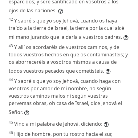
esparcidos; y seré santificado en vosotros a los
ojos de las naciones.
42
Y sabréis que yo soy Jehová, cuando os haya
traído a la tierra de Israel, la tierra por la cual alcé
mi mano jurando que la daría a vuestros padres.
43
Y allí os acordaréis de vuestros caminos, y de
todos vuestros hechos en que os contaminasteis; y
os aborreceréis a vosotros mismos a causa de
todos vuestros pecados que cometisteis.
44
Y sabréis que yo soy Jehová, cuando haga con
vosotros por amor de mi nombre, no según
vuestros caminos malos ni según vuestras
perversas obras, oh casa de Israel, dice Jehová el
Señor.
45
Vino a mí palabra de Jehová, diciendo:
46
Hijo de hombre, pon tu rostro hacia el sur,