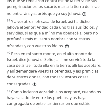
los que se rebelaron contra mí; de la tierra de sus
peregrinaciones los sacaré, mas a la tierra de Israel
no entrarán; y sabréis que yo soy Jehová.
39
Y a vosotros, oh casa de Israel, así ha dicho
Jehová el Señor: Andad cada uno tras sus ídolos, y
servidles, si es que a mí no me obedecéis; pero no
profanéis más mi santo nombre con vuestras
ofrendas y con vuestros ídolos.
40
Pero en mi santo monte, en el alto monte de
Israel, dice Jehová el Señor, allí me servirá toda la
casa de Israel, toda ella en la tierra; allí los aceptaré,
y allí demandaré vuestras ofrendas, y las primicias
de vuestros dones, con todas vuestras cosas
consagradas.
41
Como incienso agradable os aceptaré, cuando os
haya sacado de entre los pueblos, y os haya
congregado de entre las tierras en que estáis