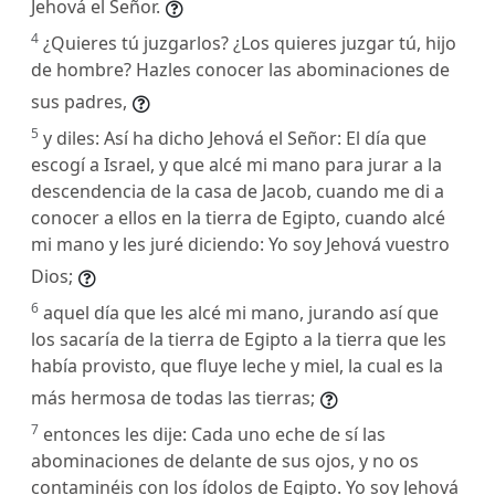
Jehová el Señor.
4
¿Quieres tú juzgarlos? ¿Los quieres juzgar tú, hijo
de hombre? Hazles conocer las abominaciones de
sus padres,
5
y diles: Así ha dicho Jehová el Señor: El día que
escogí a Israel, y que alcé mi mano para jurar a la
descendencia de la casa de Jacob, cuando me di a
conocer a ellos en la tierra de Egipto, cuando alcé
mi mano y les juré diciendo: Yo soy Jehová vuestro
Dios;
6
aquel día que les alcé mi mano, jurando así que
los sacaría de la tierra de Egipto a la tierra que les
había provisto, que fluye leche y miel, la cual es la
más hermosa de todas las tierras;
7
entonces les dije: Cada uno eche de sí las
abominaciones de delante de sus ojos, y no os
contaminéis con los ídolos de Egipto. Yo soy Jehová