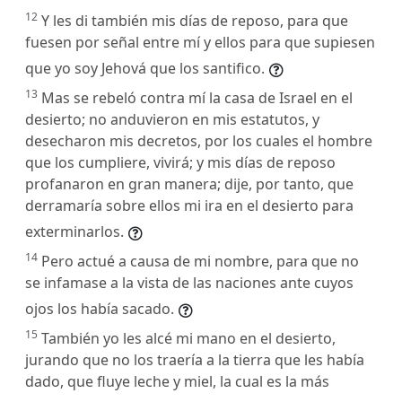
12
Y les di también mis días de reposo, para que
fuesen por señal entre mí y ellos para que supiesen
que yo soy Jehová que los santifico.
13
Mas se rebeló contra mí la casa de Israel en el
desierto; no anduvieron en mis estatutos, y
desecharon mis decretos, por los cuales el hombre
que los cumpliere, vivirá; y mis días de reposo
profanaron en gran manera; dije, por tanto, que
derramaría sobre ellos mi ira en el desierto para
exterminarlos.
14
Pero actué a causa de mi nombre, para que no
se infamase a la vista de las naciones ante cuyos
ojos los había sacado.
15
También yo les alcé mi mano en el desierto,
jurando que no los traería a la tierra que les había
dado, que fluye leche y miel, la cual es la más