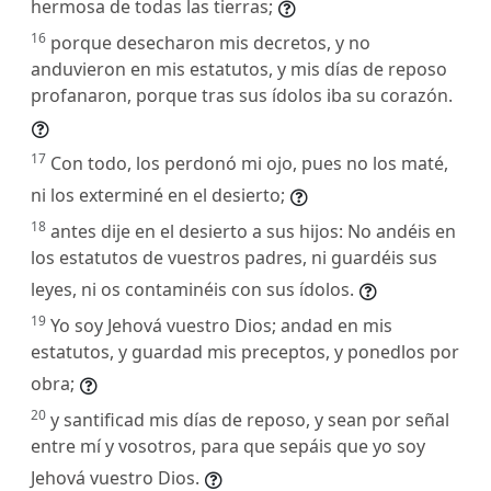
hermosa de todas las tierras;
16
porque desecharon mis decretos, y no
anduvieron en mis estatutos, y mis días de reposo
profanaron, porque tras sus ídolos iba su corazón.
17
Con todo, los perdonó mi ojo, pues no los maté,
ni los exterminé en el desierto;
18
antes dije en el desierto a sus hijos: No andéis en
los estatutos de vuestros padres, ni guardéis sus
leyes, ni os contaminéis con sus ídolos.
19
Yo soy Jehová vuestro Dios; andad en mis
estatutos, y guardad mis preceptos, y ponedlos por
obra;
20
y santificad mis días de reposo, y sean por señal
entre mí y vosotros, para que sepáis que yo soy
Jehová vuestro Dios.