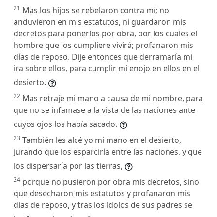
21
Mas los hijos se rebelaron contra mí; no
anduvieron en mis estatutos, ni guardaron mis
decretos para ponerlos por obra, por los cuales el
hombre que los cumpliere vivirá; profanaron mis
días de reposo. Dije entonces que derramaría mi
ira sobre ellos, para cumplir mi enojo en ellos en el
desierto.
22
Mas retraje mi mano a causa de mi nombre, para
que no se infamase a la vista de las naciones ante
cuyos ojos los había sacado.
23
También les alcé yo mi mano en el desierto,
jurando que los esparciría entre las naciones, y que
los dispersaría por las tierras,
24
porque no pusieron por obra mis decretos, sino
que desecharon mis estatutos y profanaron mis
días de reposo, y tras los ídolos de sus padres se