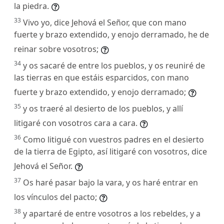
la piedra.
33
Vivo yo, dice Jehová el Señor, que con mano
fuerte y brazo extendido, y enojo derramado, he de
reinar sobre vosotros;
34
y os sacaré de entre los pueblos, y os reuniré de
las tierras en que estáis esparcidos, con mano
fuerte y brazo extendido, y enojo derramado;
35
y os traeré al desierto de los pueblos, y allí
litigaré con vosotros cara a cara.
36
Como litigué con vuestros padres en el desierto
de la tierra de Egipto, así litigaré con vosotros, dice
Jehová el Señor.
37
Os haré pasar bajo la vara, y os haré entrar en
los vínculos del pacto;
38
y apartaré de entre vosotros a los rebeldes, y a