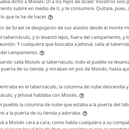
bía dicho a Moisés: Di a los hijos de Israel: Vosotros sois
ento subiré en medio de ti, y te consumiré. Quítate, pues, 
lo que te he de hacer.
jos de Israel se despojaron de sus atavíos desde el monte H
 tabernáculo, y lo levantó lejos, fuera del campamento, y lo
unión. Y cualquiera que buscaba a Jehová, salía al taberná
a del campamento.
uando salía Moisés al tabernáculo, todo el pueblo se levanta
a puerta de su tienda, y miraban en pos de Moisés, hasta que
ntraba en el tabernáculo, la columna de nube descendía y 
áculo, y Jehová hablaba con Moisés.
el pueblo la columna de nube que estaba a la puerta del tab
o a la puerta de su tienda y adoraba.
vá a Moisés cara a cara, como habla cualquiera a su compañe