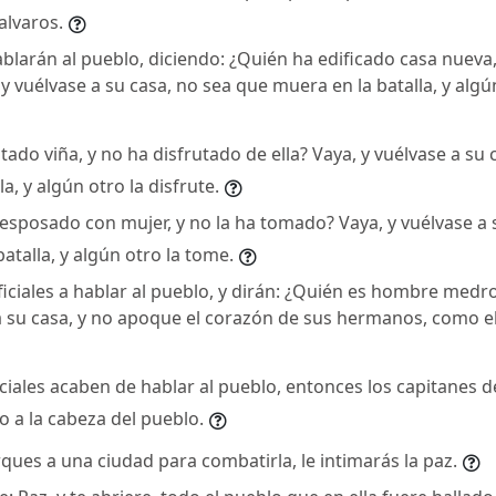
alvaros.
hablarán al pueblo, diciendo: ¿Quién ha edificado casa nueva,
y vuélvase a su casa, no sea que muera en la batalla, y algún
tado viña, y no ha disfrutado de ella? Vaya, y vuélvase a su
a, y algún otro la disfrute.
desposado con mujer, y no la ha tomado? Vaya, y vuélvase a 
atalla, y algún otro la tome.
oficiales a hablar al pueblo, y dirán: ¿Quién es hombre medr
 a su casa, y no apoque el corazón de sus hermanos, como e
ciales acaben de hablar al pueblo, entonces los capitanes de
 a la cabeza del pueblo.
ques a una ciudad para combatirla, le intimarás la paz.