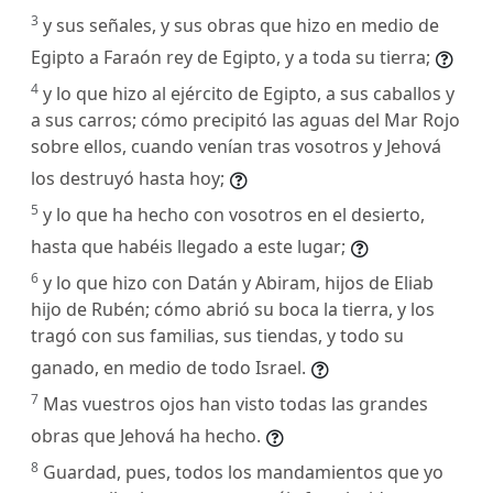
3
y sus señales, y sus obras que hizo en medio de
Egipto a Faraón rey de Egipto, y a toda su tierra;
4
y lo que hizo al ejército de Egipto, a sus caballos y
a sus carros; cómo precipitó las aguas del Mar Rojo
sobre ellos, cuando venían tras vosotros y Jehová
los destruyó hasta hoy;
5
y lo que ha hecho con vosotros en el desierto,
hasta que habéis llegado a este lugar;
6
y lo que hizo con Datán y Abiram, hijos de Eliab
hijo de Rubén; cómo abrió su boca la tierra, y los
tragó con sus familias, sus tiendas, y todo su
ganado, en medio de todo Israel.
7
Mas vuestros ojos han visto todas las grandes
obras que Jehová ha hecho.
8
Guardad, pues, todos los mandamientos que yo