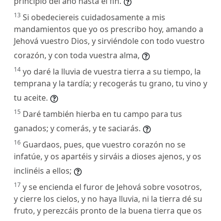
principio del año hasta el fin.
13
Si obedeciereis cuidadosamente a mis
mandamientos que yo os prescribo hoy, amando a
Jehová vuestro Dios, y sirviéndole con todo vuestro
corazón, y con toda vuestra alma,
14
yo daré la lluvia de vuestra tierra a su tiempo, la
temprana y la tardía; y recogerás tu grano, tu vino y
tu aceite.
15
Daré también hierba en tu campo para tus
ganados; y comerás, y te saciarás.
16
Guardaos, pues, que vuestro corazón no se
infatúe, y os apartéis y sirváis a dioses ajenos, y os
inclinéis a ellos;
17
y se encienda el furor de Jehová sobre vosotros,
y cierre los cielos, y no haya lluvia, ni la tierra dé su
fruto, y perezcáis pronto de la buena tierra que os