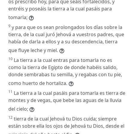
os prescribo hoy, para que seáis fortalecidos, y
entréis y poseáis la tierra a la cual pasáis para
tomarla;
9
y para que os sean prolongados los días sobre la
tierra, de la cual juró Jehová a vuestros padres, que
había de darla a ellos y a su descendencia, tierra
que fluye leche y miel.
10
La tierra a la cual entras para tomarla no es
como la tierra de Egipto de donde habéis salido,
donde sembrabas tu semilla, y regabas con tu pie,
como huerto de hortaliza.
11
La tierra a la cual pasáis para tomarla es tierra de
montes y de vegas, que bebe las aguas de la lluvia
del cielo;
12
tierra de la cual Jehová tu Dios cuida; siempre
están sobre ella los ojos de Jehová tu Dios, desde el