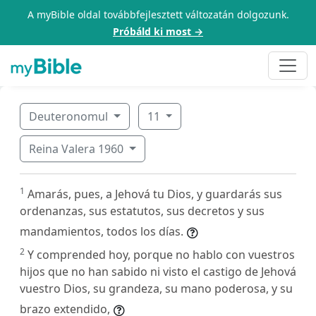
A myBible oldal továbbfejlesztett változatán dolgozunk.
Próbáld ki most →
Deuteronomul
11
Reina Valera 1960
1
Amarás, pues, a Jehová tu Dios, y guardarás sus
ordenanzas, sus estatutos, sus decretos y sus
mandamientos, todos los días.
2
Y comprended hoy, porque no hablo con vuestros
hijos que no han sabido ni visto el castigo de Jehová
vuestro Dios, su grandeza, su mano poderosa, y su
brazo extendido,