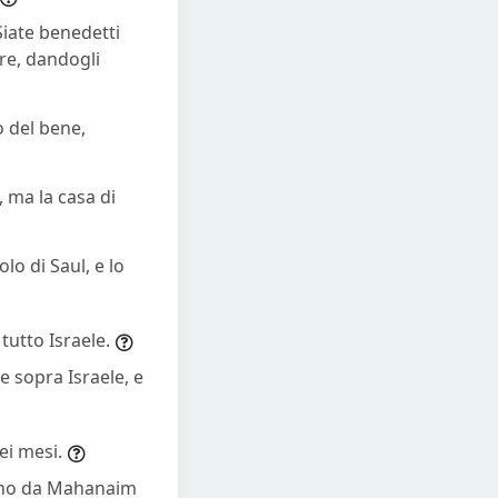
‘Siate benedetti
re, dandogli
ò del bene,
, ma la casa di
olo di Saul, e lo
 tutto Israele.
e sopra Israele, e
ei mesi.
irono da Mahanaim