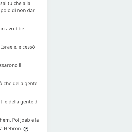
ai tu che alla
opolo di non dar
 non avrebbe
 Israele, e cessò
ssarono il
tò che della gente
i e della gente di
hem. Poi Joab e la
 a Hebron.