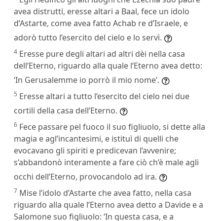
avea distrutti, eresse altari a Baal, fece un idolo
d’Astarte, come avea fatto Achab re d’Israele, e
adorò tutto l’esercito del cielo e lo servì.
4
Eresse pure degli altari ad altri dèi nella casa
dell’Eterno, riguardo alla quale l’Eterno avea detto:
‘In Gerusalemme io porrò il mio nome’.
5
Eresse altari a tutto l’esercito del cielo nei due
cortili della casa dell’Eterno.
6
Fece passare pel fuoco il suo figliuolo, si dette alla
magia e agl’incantesimi, e istituì di quelli che
evocavano gli spiriti e predicevan l’avvenire;
s’abbandonò interamente a fare ciò ch’è male agli
occhi dell’Eterno, provocandolo ad ira.
7
Mise l’idolo d’Astarte che avea fatto, nella casa
riguardo alla quale l’Eterno avea detto a Davide e a
Salomone suo figliuolo: ‘In questa casa, e a