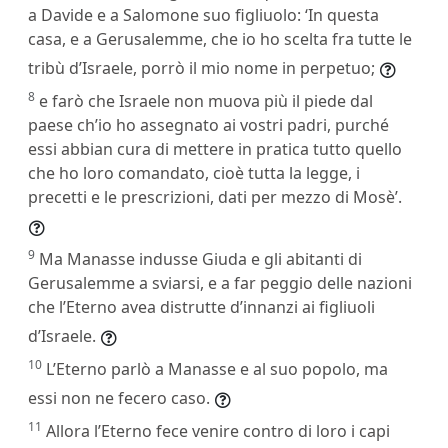
a Davide e a Salomone suo figliuolo: ‘In questa
casa, e a Gerusalemme, che io ho scelta fra tutte le
tribù d’Israele, porrò il mio nome in perpetuo;
8
e farò che Israele non muova più il piede dal
paese ch’io ho assegnato ai vostri padri, purché
essi abbian cura di mettere in pratica tutto quello
che ho loro comandato, cioè tutta la legge, i
precetti e le prescrizioni, dati per mezzo di Mosè’.
9
Ma Manasse indusse Giuda e gli abitanti di
Gerusalemme a sviarsi, e a far peggio delle nazioni
che l’Eterno avea distrutte d’innanzi ai figliuoli
d’Israele.
10
L’Eterno parlò a Manasse e al suo popolo, ma
essi non ne fecero caso.
11
Allora l’Eterno fece venire contro di loro i capi