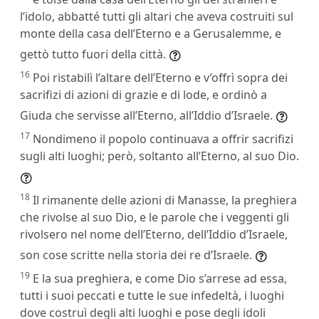
l’idolo, abbatté tutti gli altari che aveva costruiti sul
monte della casa dell’Eterno e a Gerusalemme, e
gettò tutto fuori della città.
16
Poi ristabilì l’altare dell’Eterno e v’offrì sopra dei
sacrifizi di azioni di grazie e di lode, e ordinò a
Giuda che servisse all’Eterno, all’Iddio d’Israele.
17
Nondimeno il popolo continuava a offrir sacrifizi
sugli alti luoghi; però, soltanto all’Eterno, al suo Dio.
18
Il rimanente delle azioni di Manasse, la preghiera
che rivolse al suo Dio, e le parole che i veggenti gli
rivolsero nel nome dell’Eterno, dell’Iddio d’Israele,
son cose scritte nella storia dei re d’Israele.
19
E la sua preghiera, e come Dio s’arrese ad essa,
tutti i suoi peccati e tutte le sue infedeltà, i luoghi
dove costruì degli alti luoghi e pose degli idoli