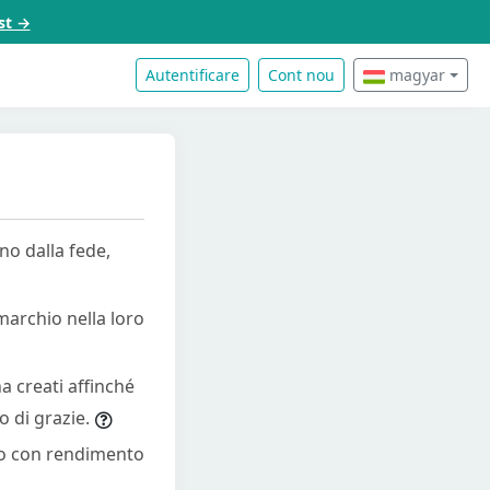
st →
Autentificare
Cont nou
magyar
no dalla fede,
marchio nella loro
a creati affinché
 di grazie.
ato con rendimento