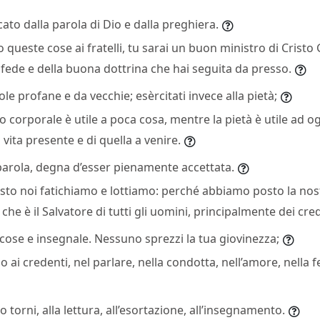
cato dalla parola di Dio e dalla preghiera.
ueste cose ai fratelli, tu sarai un buon ministro di Cristo 
a fede e della buona dottrina che hai seguita da presso.
ole profane e da vecchie; esèrcitati invece alla pietà;
io corporale è utile a poca cosa, mentre la pietà è utile ad 
vita presente e di quella a venire.
parola, degna d’esser pienamente accettata.
sto noi fatichiamo e lottiamo: perché abbiamo posto la no
, che è il Salvatore di tutti gli uomini, principalmente dei cre
cose e insegnale. Nessuno sprezzi la tua giovinezza;
 ai credenti, nel parlare, nella condotta, nell’amore, nella fe
o torni, alla lettura, all’esortazione, all’insegnamento.