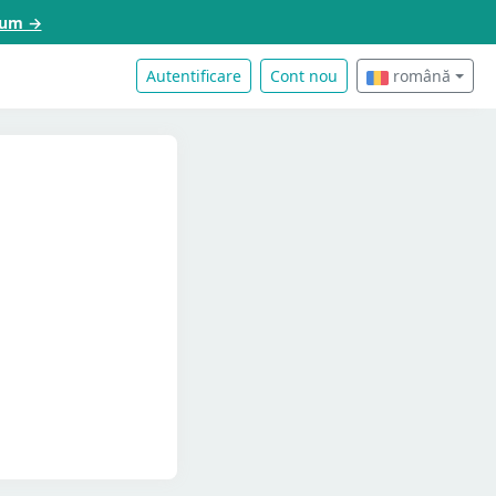
acum →
Autentificare
Cont nou
română