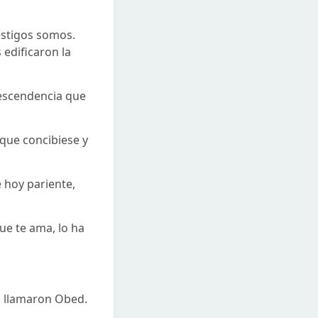
estigos somos.
 edificaron la
 descendencia que
o que concibiese y
 hoy pariente,
que te ama, lo ha
lo llamaron Obed.