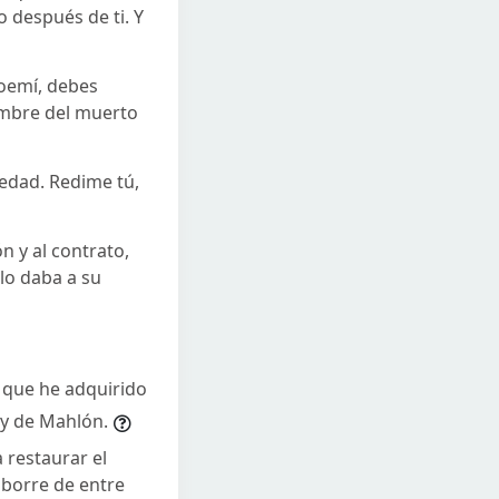
 después de ti. Y
Noemí, debes
ombre del muerto
redad. Redime tú,
n y al contrato,
 lo daba a su
e que he adquirido
 y de Mahlón.
 restaurar el
 borre de entre