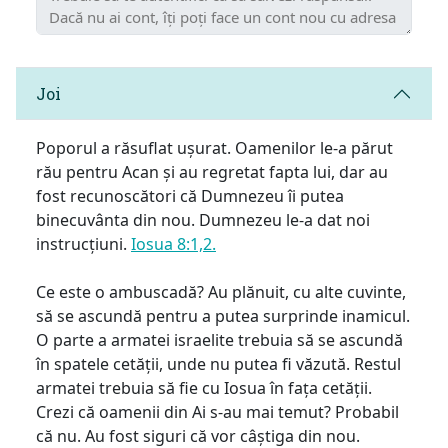
Joi
Poporul a răsuflat ușurat. Oamenilor le-a părut
rău pentru Acan și au regretat fapta lui, dar au
fost recunoscători că Dumnezeu îi putea
binecuvânta din nou. Dumnezeu le-a dat noi
instrucțiuni.
Iosua 8:1,2.
Ce este o ambuscadă? Au plănuit, cu alte cuvinte,
să se ascundă pentru a putea surprinde inamicul.
O parte a armatei israelite trebuia să se ascundă
în spatele cetății, unde nu putea fi văzută. Restul
armatei trebuia să fie cu Iosua în fața cetății.
Crezi că oamenii din Ai s-au mai temut? Probabil
că nu. Au fost siguri că vor câștiga din nou.