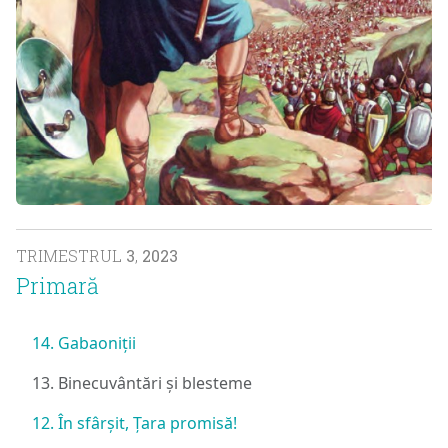
TRIMESTRUL
3
,
2023
Primară
14. Gabaoniții
13. Binecuvântări și blesteme
12. În sfârșit, Țara promisă!