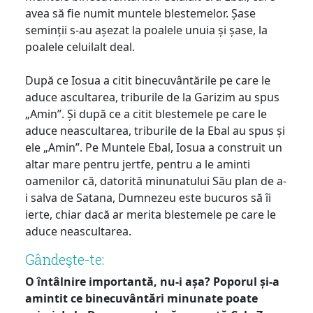
avea să fie numit muntele blestemelor. Șase
seminții s-au așezat la poalele unuia și șase, la
poalele celuilalt deal.
După ce Iosua a citit binecuvântările pe care le
aduce ascultarea, triburile de la Garizim au spus
„Amin”. Și după ce a citit blestemele pe care le
aduce neascultarea, triburile de la Ebal au spus și
ele „Amin”. Pe Muntele Ebal, Iosua a construit un
altar mare pentru jertfe, pentru a le aminti
oamenilor că, datorită minunatului Său plan de a-
i salva de Satana, Dumnezeu este bucuros să îi
ierte, chiar dacă ar merita blestemele pe care le
aduce neascultarea.
Gândeşte-te:
O întâlnire importantă, nu-i așa? Poporul și-a
amintit ce binecuvântări minunate poate