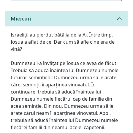
Miercuri
Israeliții au pierdut bătălia de la Ai. Între timp,
Iosua a aflat de ce. Dar cum să afle cine era de
vină?
Dumnezeu l-a învățat pe Iosua ce avea de făcut.
Trebuia să aducă înaintea lui Dumnezeu numele
tuturor semințiilor. Dumnezeu urma să le arate
cărei seminții îi aparținea vinovatul. În
continuare, trebuia să aducă înaintea lui
Dumnezeu numele fiecărui cap de familie din
acea seminție. Din nou, Dumnezeu urma să le
arate cărui neam îi aparținea vinovatul. Apoi,
trebuia să aducă înaintea lui Dumnezeu numele
fiecărei familii din neamul acelei căpetenii.