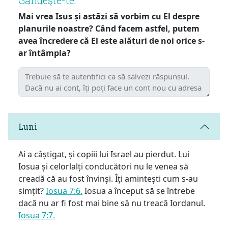
Mai vrea Isus și astăzi să vorbim cu El despre
planurile noastre? Când facem astfel, putem
avea încredere că El este alături de noi orice s-
ar întâmpla?
Luni
Ai a câștigat, și copiii lui Israel au pierdut. Lui
Iosua și celorlalți conducători nu le venea să
creadă că au fost învinși. Îți amintești cum s-au
simțit?
Iosua 7:6.
Iosua a început să se întrebe
dacă nu ar fi fost mai bine să nu treacă Iordanul.
Iosua 7:7.