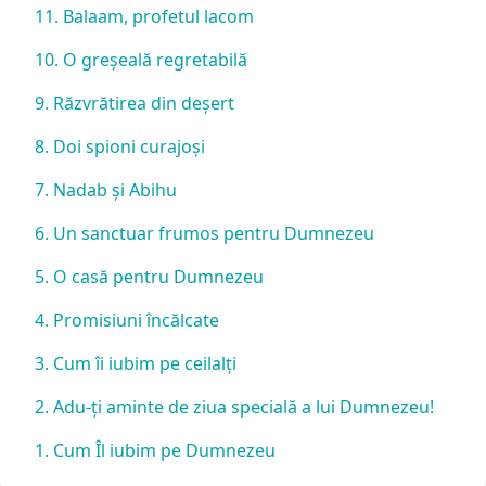
11. Balaam, profetul lacom
10. O greșeală regretabilă
9. Răzvrătirea din deșert
8. Doi spioni curajoși
7. Nadab și Abihu
6. Un sanctuar frumos pentru Dumnezeu
5. O casă pentru Dumnezeu
4. Promisiuni încălcate
3. Cum îi iubim pe ceilalți
2. Adu-ți aminte de ziua specială a lui Dumnezeu!
1. Cum Îl iubim pe Dumnezeu