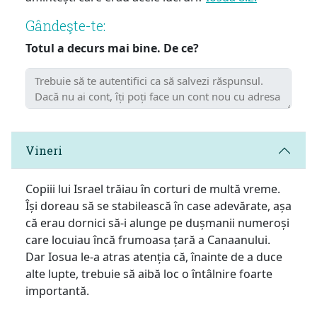
Gândeşte-te:
Totul a decurs mai bine. De ce?
Vineri
Copiii lui Israel trăiau în corturi de multă vreme.
Își doreau să se stabilească în case adevărate, așa
că erau dornici să-i alunge pe dușmanii numeroși
care locuiau încă frumoasa țară a Canaanului.
Dar Iosua le-a atras atenția că, înainte de a duce
alte lupte, trebuie să aibă loc o întâlnire foarte
importantă.