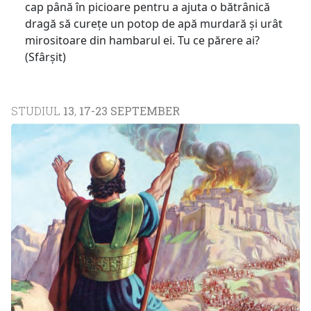
cap până în picioare pentru a ajuta o bătrânică
dragă să curețe un potop de apă murdară și urât
mirositoare din hambarul ei. Tu ce părere ai?
(Sfârșit)
STUDIUL
13
,
17-23 SEPTEMBER