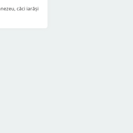
nezeu, căci iarăși