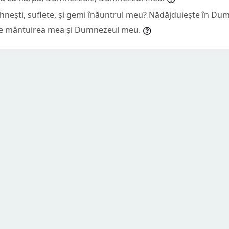
hnești, suflete, și gemi înăuntrul meu? Nădăjduiește în Dum
este mântuirea mea și Dumnezeul meu.