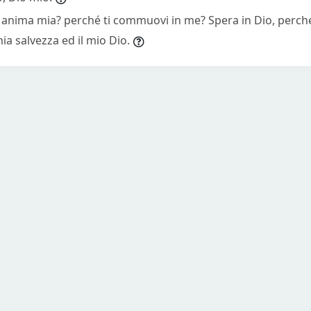
i anima mia? perché ti commuovi in me? Spera in Dio, perch
mia salvezza ed il mio Dio.