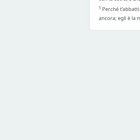
5
Perché t’abbatt
ancora; egli è la 