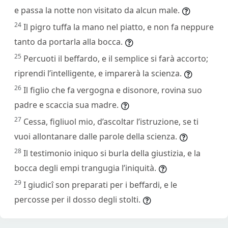
e passa la notte non visitato da alcun male.
24
Il pigro tuffa la mano nel piatto, e non fa neppure
tanto da portarla alla bocca.
25
Percuoti il beffardo, e il semplice si farà accorto;
riprendi l’intelligente, e imparerà la scienza.
26
Il figlio che fa vergogna e disonore, rovina suo
padre e scaccia sua madre.
27
Cessa, figliuol mio, d’ascoltar l’istruzione, se ti
vuoi allontanare dalle parole della scienza.
28
Il testimonio iniquo si burla della giustizia, e la
bocca degli empi trangugia l’iniquità.
29
I giudicî son preparati per i beffardi, e le
percosse per il dosso degli stolti.