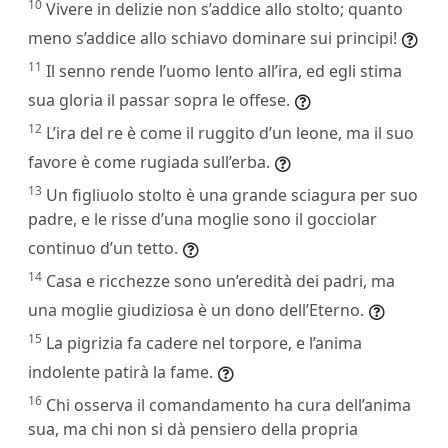
10
Vivere in delizie non s’addice allo stolto; quanto
meno s’addice allo schiavo dominare sui principi!
11
Il senno rende l’uomo lento all’ira, ed egli stima
sua gloria il passar sopra le offese.
12
L’ira del re è come il ruggito d’un leone, ma il suo
favore è come rugiada sull’erba.
13
Un figliuolo stolto è una grande sciagura per suo
padre, e le risse d’una moglie sono il gocciolar
continuo d’un tetto.
14
Casa e ricchezze sono un’eredità dei padri, ma
una moglie giudiziosa è un dono dell’Eterno.
15
La pigrizia fa cadere nel torpore, e l’anima
indolente patirà la fame.
16
Chi osserva il comandamento ha cura dell’anima
sua, ma chi non si dà pensiero della propria