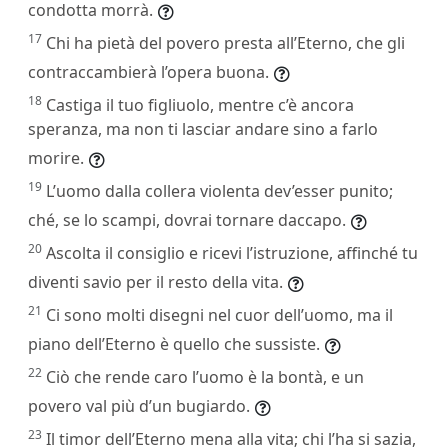
condotta morrà.
17
Chi ha pietà del povero presta all’Eterno, che gli
contraccambierà l’opera buona.
18
Castiga il tuo figliuolo, mentre c’è ancora
speranza, ma non ti lasciar andare sino a farlo
morire.
19
L’uomo dalla collera violenta dev’esser punito;
ché, se lo scampi, dovrai tornare daccapo.
20
Ascolta il consiglio e ricevi l’istruzione, affinché tu
diventi savio per il resto della vita.
21
Ci sono molti disegni nel cuor dell’uomo, ma il
piano dell’Eterno è quello che sussiste.
22
Ciò che rende caro l’uomo è la bontà, e un
povero val più d’un bugiardo.
23
Il timor dell’Eterno mena alla vita; chi l’ha si sazia,