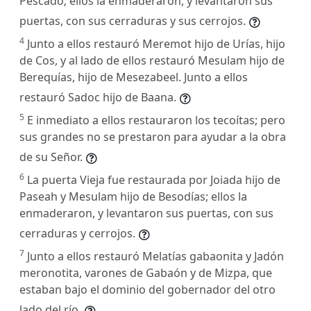
Pescado; ellos la enmaderaron, y levantaron sus
puertas, con sus cerraduras y sus cerrojos.
4
Junto a ellos restauró Meremot hijo de Urías, hijo
de Cos, y al lado de ellos restauró Mesulam hijo de
Berequías, hijo de Mesezabeel. Junto a ellos
restauró Sadoc hijo de Baana.
5
E inmediato a ellos restauraron los tecoítas; pero
sus grandes no se prestaron para ayudar a la obra
de su Señor.
6
La puerta Vieja fue restaurada por Joiada hijo de
Paseah y Mesulam hijo de Besodías; ellos la
enmaderaron, y levantaron sus puertas, con sus
cerraduras y cerrojos.
7
Junto a ellos restauró Melatías gabaonita y Jadón
meronotita, varones de Gabaón y de Mizpa, que
estaban bajo el dominio del gobernador del otro
lado del río.