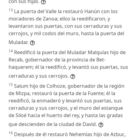
con sus hijas.
13
La puerta del Valle la restauró Hanún con los
moradores de Zanoa; ellos la reedificaron, y
levantaron sus puertas, con sus cerraduras y sus
cerrojos, y mil codos del muro, hasta la puerta del
Muladar.
14
Reedificó la puerta del Muladar Malquías hijo de
Recab, gobernador de la provincia de Bet-
haquerem; él la reedificó, y levantó sus puertas, sus
cerraduras y sus cerrojos.
15
Salum hijo de Colhoze, gobernador de la región
de Mizpa, restauró la puerta de la Fuente; él la
reedificó, la enmaderó y levantó sus puertas, sus
cerraduras y sus cerrojos, y el muro del estanque
de Siloé hacia el huerto del rey, y hasta las gradas
que descienden de la ciudad de David.
16
Después de él restauró Nehemías hijo de Azbuc,