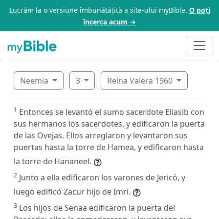
Lucrăm la o versiune îmbunătățită a site-ului myBible.
O poți
încerca acum →
Neemia
3
Reina Valera 1960
1
Entonces se levantó el sumo sacerdote Eliasib con
sus hermanos los sacerdotes, y edificaron la puerta
de las Ovejas. Ellos arreglaron y levantaron sus
puertas hasta la torre de Hamea, y edificaron hasta
la torre de Hananeel.
2
Junto a ella edificaron los varones de Jericó, y
luego edificó Zacur hijo de Imri.
3
Los hijos de Senaa edificaron la puerta del