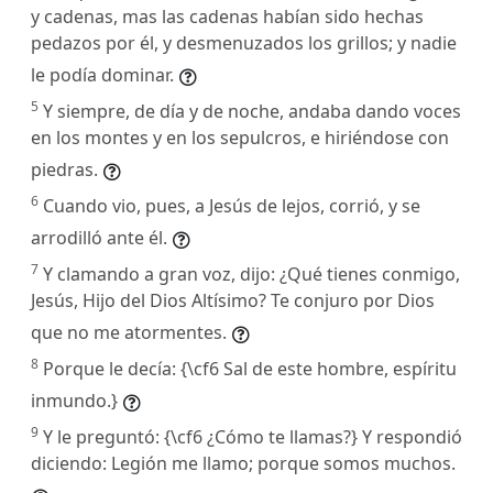
y cadenas, mas las cadenas habían sido hechas
pedazos por él, y desmenuzados los grillos; y nadie
le podía dominar.
5
Y siempre, de día y de noche, andaba dando voces
en los montes y en los sepulcros, e hiriéndose con
piedras.
6
Cuando vio, pues, a Jesús de lejos, corrió, y se
arrodilló ante él.
7
Y clamando a gran voz, dijo: ¿Qué tienes conmigo,
Jesús, Hijo del Dios Altísimo? Te conjuro por Dios
que no me atormentes.
8
Porque le decía: {\cf6 Sal de este hombre, espíritu
inmundo.}
9
Y le preguntó: {\cf6 ¿Cómo te llamas?} Y respondió
diciendo: Legión me llamo; porque somos muchos.