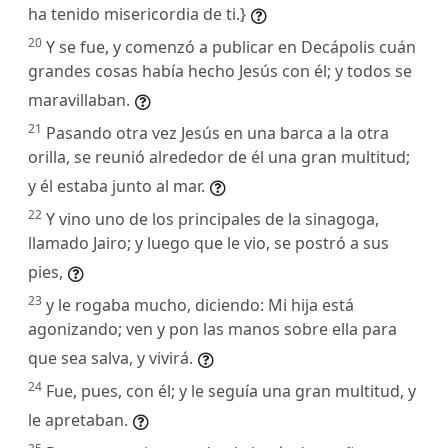
ha tenido misericordia de ti.}
20
Y se fue, y comenzó a publicar en Decápolis cuán
grandes cosas había hecho Jesús con él; y todos se
maravillaban.
21
Pasando otra vez Jesús en una barca a la otra
orilla, se reunió alrededor de él una gran multitud;
y él estaba junto al mar.
22
Y vino uno de los principales de la sinagoga,
llamado Jairo; y luego que le vio, se postró a sus
pies,
23
y le rogaba mucho, diciendo: Mi hija está
agonizando; ven y pon las manos sobre ella para
que sea salva, y vivirá.
24
Fue, pues, con él; y le seguía una gran multitud, y
le apretaban.