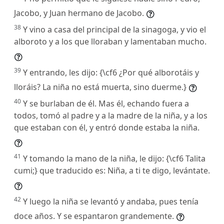
Jacobo, y Juan hermano de Jacobo.
38
Y vino a casa del principal de la sinagoga, y vio el
alboroto y a los que lloraban y lamentaban mucho.
39
Y entrando, les dijo: {\cf6 ¿Por qué alborotáis y
lloráis? La niña no está muerta, sino duerme.}
40
Y se burlaban de él. Mas él, echando fuera a
todos, tomó al padre y a la madre de la niña, y a los
que estaban con él, y entró donde estaba la niña.
41
Y tomando la mano de la niña, le dijo: {\cf6 Talita
cumi;} que traducido es: Niña, a ti te digo, levántate.
42
Y luego la niña se levantó y andaba, pues tenía
doce años. Y se espantaron grandemente.