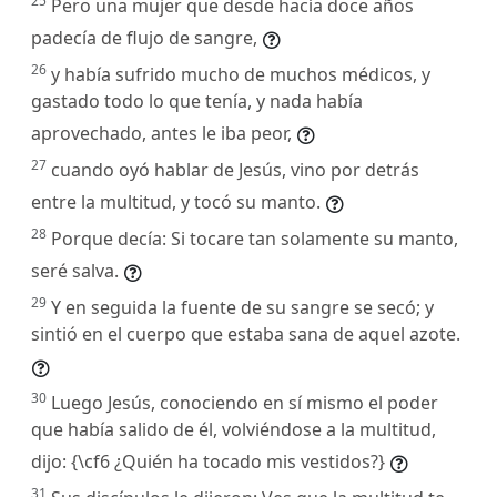
25
Pero una mujer que desde hacía doce años
padecía de flujo de sangre,
26
y había sufrido mucho de muchos médicos, y
gastado todo lo que tenía, y nada había
aprovechado, antes le iba peor,
27
cuando oyó hablar de Jesús, vino por detrás
entre la multitud, y tocó su manto.
28
Porque decía: Si tocare tan solamente su manto,
seré salva.
29
Y en seguida la fuente de su sangre se secó; y
sintió en el cuerpo que estaba sana de aquel azote.
30
Luego Jesús, conociendo en sí mismo el poder
que había salido de él, volviéndose a la multitud,
dijo: {\cf6 ¿Quién ha tocado mis vestidos?}
31