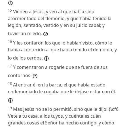
15
Vienen a Jesús, y ven al que había sido
atormentado del demonio, y que había tenido la
legión, sentado, vestido y en su juicio cabal; y
tuvieron miedo.
16
Y les contaron los que lo habían visto, cómo le
había acontecido al que había tenido el demonio, y
lo de los cerdos.
17
Y comenzaron a rogarle que se fuera de sus
contornos.
18
Al entrar él en la barca, el que había estado
endemoniado le rogaba que le dejase estar con él.
19
Mas Jesús no se lo permitió, sino que le dijo: {\cf6
Vete a tu casa, a los tuyos, y cuéntales cuán
grandes cosas el Señor ha hecho contigo, y cómo