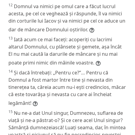
12
Domnul va nimici pe omul care a făcut lucrul
acesta, pe cel ce veghează și răspunde, îl va nimici
din corturile lui Iacov și va nimici pe cel ce aduce un
dar de mâncare Domnului oștirilor.
13
Iată acum ce mai faceți: acoperiți cu lacrimi
altarul Domnului, cu plânsete și gemete, așa încât
El nu mai caută la darurile de mâncare și nu mai
poate primi nimic din mâinile voastre.
14
Și dacă întrebați: „Pentru ce?”… Pentru că
Domnul a fost martor între tine și nevasta din
tinerețea ta, căreia acum nu-i ești credincios, măcar
că este tovarășa și nevasta cu care ai încheiat
legământ!
15
Nu ne-a dat Unul singur, Dumnezeu, suflarea de
viață și ne-a păstrat-o? Și ce cere acel Unul singur?
Sămânță dumnezeiască! Luați seama, dar, în mintea
voastră și niciunul să nu fie necredincios nevestei