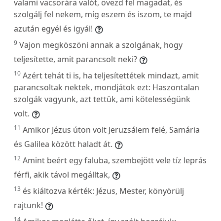
valami vacsorára valót, övezd fel magadat, és
szolgálj fel nekem, míg eszem és iszom, te majd
azután egyél és igyál!
9
Vajon megköszöni annak a szolgának, hogy
teljesítette, amit parancsolt neki?
10
Azért tehát ti is, ha teljesítettétek mindazt, amit
parancsoltak nektek, mondjátok ezt: Haszontalan
szolgák vagyunk, azt tettük, ami kötelességünk
volt.
11
Amikor Jézus úton volt Jeruzsálem felé, Samária
és Galilea között haladt át.
12
Amint beért egy faluba, szembejött vele tíz leprás
férfi, akik távol megálltak,
13
és kiáltozva kérték: Jézus, Mester, könyörülj
rajtunk!
14