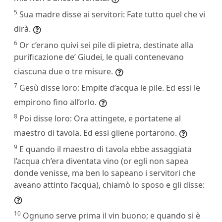
5
Sua madre disse ai servitori: Fate tutto quel che vi
dirà.
6
Or c’erano quivi sei pile di pietra, destinate alla
purificazione de’ Giudei, le quali contenevano
ciascuna due o tre misure.
7
Gesù disse loro: Empite d’acqua le pile. Ed essi le
empirono fino all’orlo.
8
Poi disse loro: Ora attingete, e portatene al
maestro di tavola. Ed essi gliene portarono.
9
E quando il maestro di tavola ebbe assaggiata
l’acqua ch’era diventata vino (or egli non sapea
donde venisse, ma ben lo sapeano i servitori che
aveano attinto l’acqua), chiamò lo sposo e gli disse:
10
Ognuno serve prima il vin buono; e quando si è