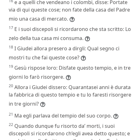
16
e a quelli che vendeano i colombi, disse: Portate
via di qui queste cose; non fate della casa del Padre
mio una casa di mercato.
17
E i suoi discepoli si ricordarono che sta scritto: Lo
zelo della tua casa mi consuma.
18
I Giudei allora presero a dirgli: Qual segno ci
mostri tu che fai queste cose?
19
Gesù rispose loro: Disfate questo tempio, e in tre
giorni lo farò risorgere.
20
Allora i Giudei dissero: Quarantasei anni è durata
la fabbrica di questo tempio e tu lo faresti risorgere
in tre giorni?
21
Ma egli parlava del tempio del suo corpo.
22
Quando dunque fu risorto da’ morti, i suoi
discepoli si ricordarono ch’egli avea detto questo; e