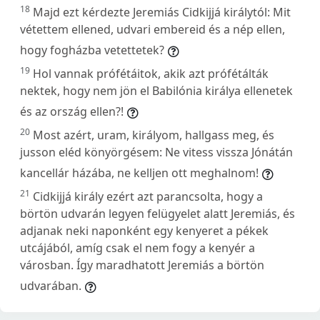
18
Majd ezt kérdezte Jeremiás Cidkijjá királytól: Mit
vétettem ellened, udvari embereid és a nép ellen,
hogy fogházba vetettetek?
19
Hol vannak prófétáitok, akik azt prófétálták
nektek, hogy nem jön el Babilónia királya ellenetek
és az ország ellen?!
20
Most azért, uram, királyom, hallgass meg, és
jusson eléd könyörgésem: Ne vitess vissza Jónátán
kancellár házába, ne kelljen ott meghalnom!
21
Cidkijjá király ezért azt parancsolta, hogy a
börtön udvarán legyen felügyelet alatt Jeremiás, és
adjanak neki naponként egy kenyeret a pékek
utcájából, amíg csak el nem fogy a kenyér a
városban. Így maradhatott Jeremiás a börtön
udvarában.