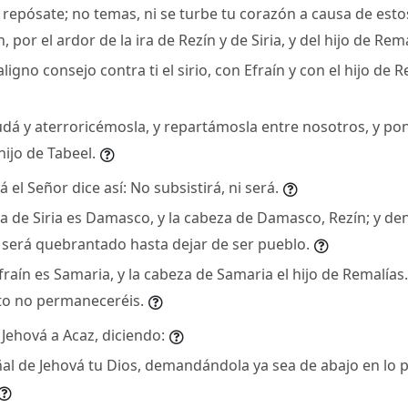
y repósate; no temas, ni se turbe tu corazón a causa de est
por el ardor de la ira de Rezín y de Siria, y del hijo de Rema
gno consejo contra ti el sirio, con Efraín y con el hijo de R
dá y aterroricémosla, y repartámosla entre nosotros, y 
 hijo de Tabeel.
 el Señor dice así: No subsistirá, ni será.
a de Siria es Damasco, y la cabeza de Damasco, Rezín; y de
 será quebrantado hasta dejar de ser pueblo.
fraín es Samaria, y la cabeza de Samaria el hijo de Remalías
rto no permaneceréis.
Jehová a Acaz, diciendo:
eñal de Jehová tu Dios, demandándola ya sea de abajo en lo 