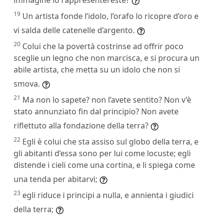
19
Un artista fonde l’idolo, l’orafo lo ricopre d’oro e
vi salda delle catenelle d’argento.
20
Colui che la povertà costrinse ad offrir poco
sceglie un legno che non marcisca, e si procura un
abile artista, che metta su un idolo che non si
smova.
21
Ma non lo sapete? non l’avete sentito? Non v’è
stato annunziato fin dal principio? Non avete
riflettuto alla fondazione della terra?
22
Egli è colui che sta assiso sul globo della terra, e
gli abitanti d’essa sono per lui come locuste; egli
distende i cieli come una cortina, e li spiega come
una tenda per abitarvi;
23
egli riduce i principi a nulla, e annienta i giudici
della terra;