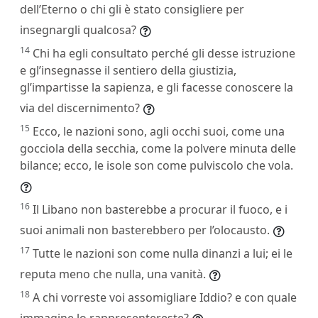
dell’Eterno o chi gli è stato consigliere per
insegnargli qualcosa?
14
Chi ha egli consultato perché gli desse istruzione
e gl’insegnasse il sentiero della giustizia,
gl’impartisse la sapienza, e gli facesse conoscere la
via del discernimento?
15
Ecco, le nazioni sono, agli occhi suoi, come una
gocciola della secchia, come la polvere minuta delle
bilance; ecco, le isole son come pulviscolo che vola.
16
Il Libano non basterebbe a procurar il fuoco, e i
suoi animali non basterebbero per l’olocausto.
17
Tutte le nazioni son come nulla dinanzi a lui; ei le
reputa meno che nulla, una vanità.
18
A chi vorreste voi assomigliare Iddio? e con quale
immagine lo rappresentereste?