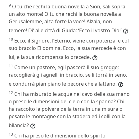
9
O tu che rechi la buona novella a Sion, sali sopra
un alto monte! O tu che rechi la buona novella a
Gerusalemme, alza forte la voce! Alzala, non
temere! Di’ alle città di Giuda: ‘Ecco il vostro Dio!’
10
Ecco, il Signore, l’Eterno, viene con potenza, e col
suo braccio Ei domina. Ecco, la sua mercede è con
lui, e la sua ricompensa lo precede.
11
Come un pastore, egli pascerà il suo gregge;
raccoglierà gli agnelli in braccio, se li torrà in seno,
e condurrà pian piano le pecore che allattano.
12
Chi ha misurato le acque nel cavo della sua mano
o preso le dimensioni del cielo con la spanna? Chi
ha raccolto la polvere della terra in una misura o
pesato le montagne con la stadera ed i colli con la
bilancia?
13
Chi ha preso le dimensioni dello spirito