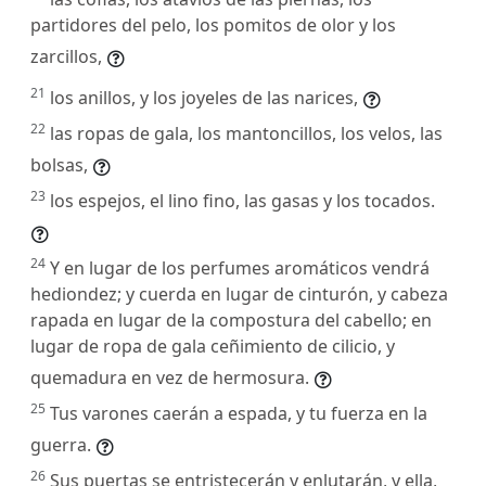
partidores del pelo, los pomitos de olor y los
zarcillos,
21
los anillos, y los joyeles de las narices,
22
las ropas de gala, los mantoncillos, los velos, las
bolsas,
23
los espejos, el lino fino, las gasas y los tocados.
24
Y en lugar de los perfumes aromáticos vendrá
hediondez; y cuerda en lugar de cinturón, y cabeza
rapada en lugar de la compostura del cabello; en
lugar de ropa de gala ceñimiento de cilicio, y
quemadura en vez de hermosura.
25
Tus varones caerán a espada, y tu fuerza en la
guerra.
26
Sus puertas se entristecerán y enlutarán, y ella,