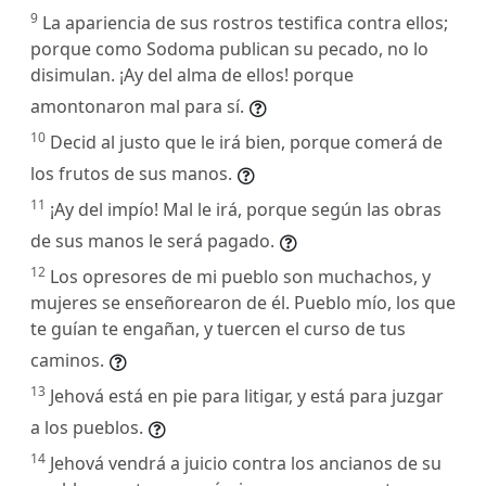
9
La apariencia de sus rostros testifica contra ellos;
porque como Sodoma publican su pecado, no lo
disimulan. ¡Ay del alma de ellos! porque
amontonaron mal para sí.
10
Decid al justo que le irá bien, porque comerá de
los frutos de sus manos.
11
¡Ay del impío! Mal le irá, porque según las obras
de sus manos le será pagado.
12
Los opresores de mi pueblo son muchachos, y
mujeres se enseñorearon de él. Pueblo mío, los que
te guían te engañan, y tuercen el curso de tus
caminos.
13
Jehová está en pie para litigar, y está para juzgar
a los pueblos.
14
Jehová vendrá a juicio contra los ancianos de su