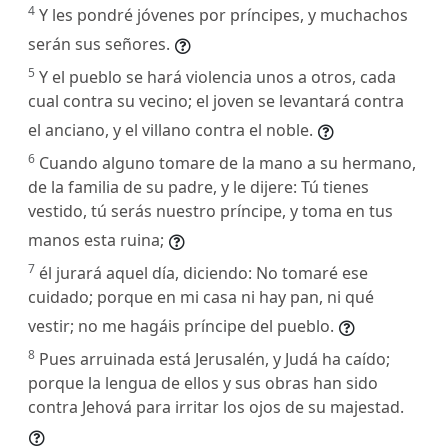
4
Y les pondré jóvenes por príncipes, y muchachos
serán sus señores.
5
Y el pueblo se hará violencia unos a otros, cada
cual contra su vecino; el joven se levantará contra
el anciano, y el villano contra el noble.
6
Cuando alguno tomare de la mano a su hermano,
de la familia de su padre, y le dijere: Tú tienes
vestido, tú serás nuestro príncipe, y toma en tus
manos esta ruina;
7
él jurará aquel día, diciendo: No tomaré ese
cuidado; porque en mi casa ni hay pan, ni qué
vestir; no me hagáis príncipe del pueblo.
8
Pues arruinada está Jerusalén, y Judá ha caído;
porque la lengua de ellos y sus obras han sido
contra Jehová para irritar los ojos de su majestad.